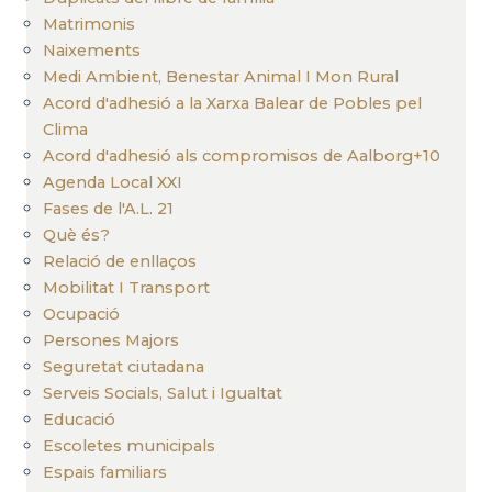
Matrimonis
Naixements
Medi Ambient, Benestar Animal I Mon Rural
Acord d'adhesió a la Xarxa Balear de Pobles pel
Clima
Acord d'adhesió als compromisos de Aalborg+10
Agenda Local XXI
Fases de l'A.L. 21
Què és?
Relació de enllaços
Mobilitat I Transport
Ocupació
Persones Majors
Seguretat ciutadana
Serveis Socials, Salut i Igualtat
Educació
Escoletes municipals
Espais familiars