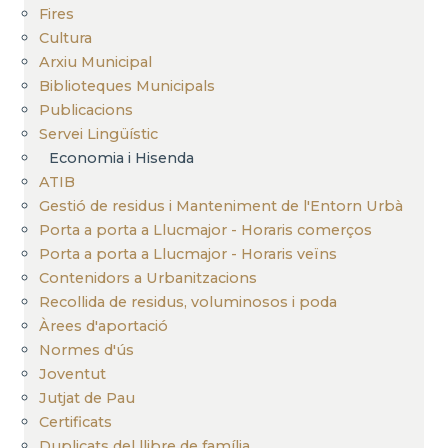
Fires
Cultura
Arxiu Municipal
Biblioteques Municipals
Publicacions
Servei Lingüístic
Economia i Hisenda
ATIB
Gestió de residus i Manteniment de l'Entorn Urbà
Porta a porta a Llucmajor - Horaris comerços
Porta a porta a Llucmajor - Horaris veïns
Contenidors a Urbanitzacions
Recollida de residus, voluminosos i poda
Àrees d'aportació
Normes d'ús
Joventut
Jutjat de Pau
Certificats
Duplicats del llibre de família