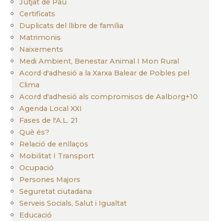
Jutjat de Pau
Certificats
Duplicats del llibre de família
Matrimonis
Naixements
Medi Ambient, Benestar Animal I Mon Rural
Acord d'adhesió a la Xarxa Balear de Pobles pel
Clima
Acord d'adhesió als compromisos de Aalborg+10
Agenda Local XXI
Fases de l'A.L. 21
Què és?
Relació de enllaços
Mobilitat I Transport
Ocupació
Persones Majors
Seguretat ciutadana
Serveis Socials, Salut i Igualtat
Educació