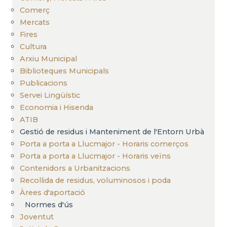
Comerç
Mercats
Fires
Cultura
Arxiu Municipal
Biblioteques Municipals
Publicacions
Servei Lingüístic
Economia i Hisenda
ATIB
Gestió de residus i Manteniment de l'Entorn Urbà
Porta a porta a Llucmajor - Horaris comerços
Porta a porta a Llucmajor - Horaris veïns
Contenidors a Urbanitzacions
Recollida de residus, voluminosos i poda
Àrees d'aportació
Normes d'ús
Joventut