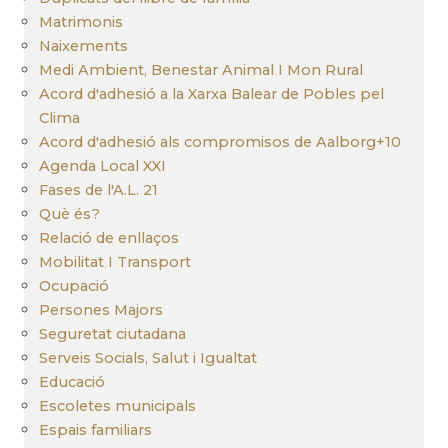
Matrimonis
Naixements
Medi Ambient, Benestar Animal I Mon Rural
Acord d'adhesió a la Xarxa Balear de Pobles pel
Clima
Acord d'adhesió als compromisos de Aalborg+10
Agenda Local XXI
Fases de l'A.L. 21
Què és?
Relació de enllaços
Mobilitat I Transport
Ocupació
Persones Majors
Seguretat ciutadana
Serveis Socials, Salut i Igualtat
Educació
Escoletes municipals
Espais familiars