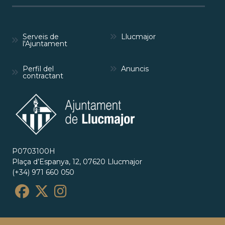
Serveis de
Llucmajor
l'Ajuntament
Perfil del
Anuncis
contractant
P0703100H
Plaça d’Espanya, 12, 07620 Llucmajor
(+34) 971 660 050