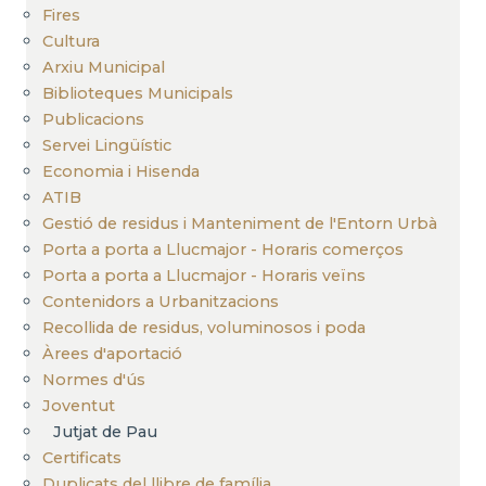
Fires
Cultura
Arxiu Municipal
Biblioteques Municipals
Publicacions
Servei Lingüístic
Economia i Hisenda
ATIB
Gestió de residus i Manteniment de l'Entorn Urbà
Porta a porta a Llucmajor - Horaris comerços
Porta a porta a Llucmajor - Horaris veïns
Contenidors a Urbanitzacions
Recollida de residus, voluminosos i poda
Àrees d'aportació
Normes d'ús
Joventut
Jutjat de Pau
Certificats
Duplicats del llibre de família