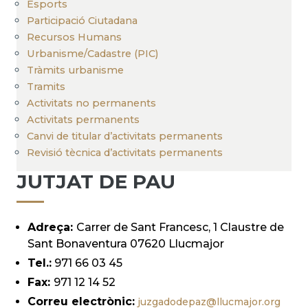
Esports
Participació Ciutadana
Recursos Humans
Urbanisme/Cadastre (PIC)
Tràmits urbanisme
Tramits
Activitats no permanents
Activitats permanents
Canvi de titular d’activitats permanents
Revisió tècnica d’activitats permanents
JUTJAT DE PAU
Adreça:
Carrer de Sant Francesc, 1 Claustre de
Sant Bonaventura 07620 Llucmajor
Tel.:
971 66 03 45
Fax:
971 12 14 52
Correu electrònic:
juzgadodepaz@llucmajor.org