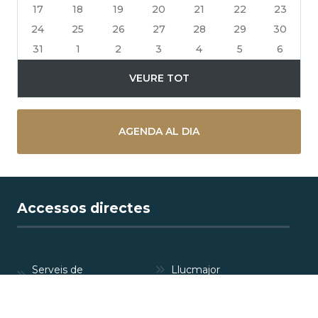
17
18
19
20
21
22
23
24
25
26
27
28
29
30
31
1
2
3
4
5
6
VEURE TOT
AGENDA AL DIA
Accessos directes
Serveis de
Llucmajor
l'Ajuntament
Perfil del
Anuncis