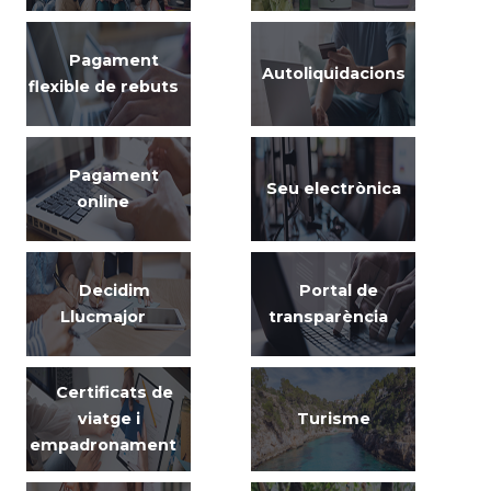
Pagament
Autoliquidacions
flexible de rebuts
Pagament
Seu electrònica
online
Decidim
Portal de
Llucmajor
transparència
Certificats de
viatge i
Turisme
empadronament