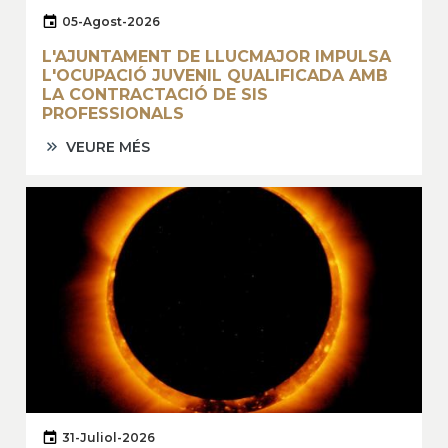
05-Agost-2026
L'AJUNTAMENT DE LLUCMAJOR IMPULSA
L'OCUPACIÓ JUVENIL QUALIFICADA AMB
LA CONTRACTACIÓ DE SIS
PROFESSIONALS
VEURE MÉS
31-Juliol-2026