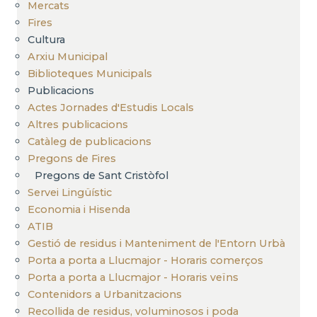
Mercats
Fires
Cultura
Arxiu Municipal
Biblioteques Municipals
Publicacions
Actes Jornades d'Estudis Locals
Altres publicacions
Catàleg de publicacions
Pregons de Fires
Pregons de Sant Cristòfol
Servei Lingüístic
Economia i Hisenda
ATIB
Gestió de residus i Manteniment de l'Entorn Urbà
Porta a porta a Llucmajor - Horaris comerços
Porta a porta a Llucmajor - Horaris veïns
Contenidors a Urbanitzacions
Recollida de residus, voluminosos i poda