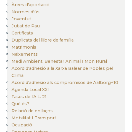
Àrees d'aportació
Normes d'ús
Joventut
Jutjat de Pau
Certificats
Duplicats del llibre de família
Matrimonis
Naixements
Medi Ambient, Benestar Animal I Mon Rural
Acord d'adhesió a la Xarxa Balear de Pobles pel
Clima
Acord d'adhesió als compromisos de Aalborg+10
Agenda Local XXI
Fases de l'A.L. 21
Què és?
Relació de enllaços
Mobilitat I Transport
Ocupació
Persones Majors