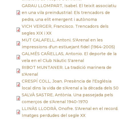
GARAU LLOMPART, Isabel. El teixit associatiu
en una vila preindustrial: Els trencadors de
pedra, una elit emergent i autònoma
VICH VERGER, Francisco. Trencadors dels
segles XIX i XX
MUT CALAFELL, Antoni. S'Arenal en les
impressions d'un estiuejant fidel (1964-2005)
GALMÉS CAÑELLAS, Antonio. El deporte de la
vela en el Club Nàutic S'arenal
RIBOT MUNTANER. La tradició marinera de
s'Arenal
CRESPÍ COLL, Joan. Presència de l'Església
local dins la vida de s'Arenal a la dècada dels 50
SALVÀ SASTRE, Antònia. Una passejada pels
comerços de s'Arenal 1940-1970
LLINÀS LLODRÀ, Onofre. S'Arenal en el record.
Imatges perdudes del segle XX