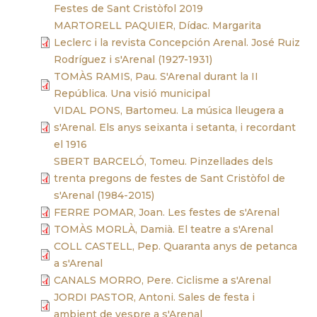
Festes de Sant Cristòfol 2019
MARTORELL PAQUIER, Dídac. Margarita
Leclerc i la revista Concepción Arenal. José Ruiz
Rodríguez i s'Arenal (1927-1931)
TOMÀS RAMIS, Pau. S'Arenal durant la II
República. Una visió municipal
VIDAL PONS, Bartomeu. La música lleugera a
s'Arenal. Els anys seixanta i setanta, i recordant
el 1916
SBERT BARCELÓ, Tomeu. Pinzellades dels
trenta pregons de festes de Sant Cristòfol de
s'Arenal (1984-2015)
FERRE POMAR, Joan. Les festes de s'Arenal
TOMÀS MORLÀ, Damià. El teatre a s'Arenal
COLL CASTELL, Pep. Quaranta anys de petanca
a s'Arenal
CANALS MORRO, Pere. Ciclisme a s'Arenal
JORDI PASTOR, Antoni. Sales de festa i
ambient de vespre a s'Arenal