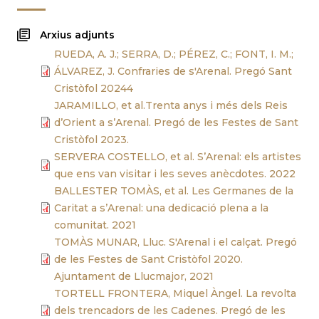
Arxius adjunts
RUEDA, A. J.; SERRA, D.; PÉREZ, C.; FONT, I. M.;
ÁLVAREZ, J. Confraries de s'Arenal. Pregó Sant
Cristòfol 20244
JARAMILLO, et al.Trenta anys i més dels Reis
d’Orient a s’Arenal. Pregó de les Festes de Sant
Cristòfol 2023.
SERVERA COSTELLO, et al. S’Arenal: els artistes
que ens van visitar i les seves anècdotes. 2022
BALLESTER TOMÀS, et al. Les Germanes de la
Caritat a s’Arenal: una dedicació plena a la
comunitat. 2021
TOMÀS MUNAR, Lluc. S'Arenal i el calçat. Pregó
de les Festes de Sant Cristòfol 2020.
Ajuntament de Llucmajor, 2021
TORTELL FRONTERA, Miquel Àngel. La revolta
dels trencadors de les Cadenes. Pregó de les