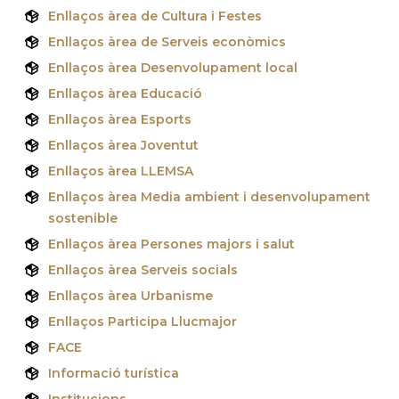
Enllaços àrea de Cultura i Festes
Enllaços àrea de Serveis econòmics
Enllaços àrea Desenvolupament local
Enllaços àrea Educació
Enllaços àrea Esports
Enllaços àrea Joventut
Enllaços àrea LLEMSA
Enllaços àrea Media ambient i desenvolupament
sostenible
Enllaços àrea Persones majors i salut
Enllaços àrea Serveis socials
Enllaços àrea Urbanisme
Enllaços Participa Llucmajor
FACE
Informació turística
Institucions