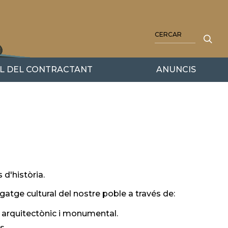
CERCA
IL DEL CONTRACTANT
ANUNCIS
R
d'història.
gatge cultural del nostre poble a través de:
l, arquitectònic i monumental.
s.