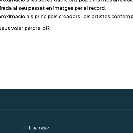
rada al seu passat en imatges per al record.
roximació als principals creadors i als artistes contemp
deus voler perdre, oi?
Llucmajor