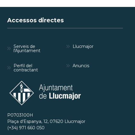
Accessos directes
Serveis de
Llucmajor
l'Ajuntament
Perfil del
Anuncis
contractant
P0703100H
Plaça d’Espanya, 12, 07620 Llucmajor
(+34) 971 660 050