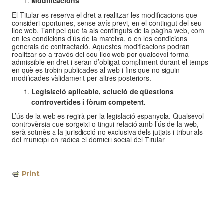
Modificacions
El Titular es reserva el dret a realitzar les modificacions que
consideri oportunes, sense avís previ, en el contingut del seu
lloc web. Tant pel que fa als continguts de la pàgina web, com
en les condicions d’ús de la mateixa, o en les condicions
generals de contractació. Aquestes modificacions podran
realitzar-se a través del seu lloc web per qualsevol forma
admissible en dret i seran d’obligat compliment durant el temps
en què es trobin publicades al web i fins que no siguin
modificades vàlidament per altres posteriors.
Legislació aplicable, solució de qüestions
controvertides i fòrum competent.
L’ús de la web es regirà per la legislació espanyola. Qualsevol
controvèrsia que sorgeixi o tingui relació amb l’ús de la web,
serà sotmès a la jurisdicció no exclusiva dels jutjats i tribunals
del municipi on radica el domicili social del Titular.
Print