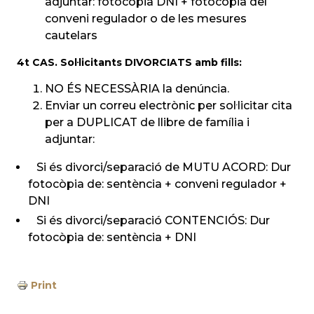
adjuntar: fotocòpia DNI + fotocòpia del
conveni regulador o de les mesures
cautelars
4t CAS. Sol·licitants DIVORCIATS amb fills:
NO ÉS NECESSÀRIA la denúncia.
Enviar un correu electrònic per sol·licitar cita
per a DUPLICAT de llibre de família i
adjuntar:
Si és divorci/separació de MUTU ACORD: Dur
fotocòpia de: sentència + conveni regulador +
DNI
Si és divorci/separació CONTENCIÓS: Dur
fotocòpia de: sentència + DNI
Print