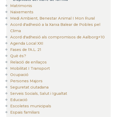
Matrimonis
Naixements
Medi Ambient, Benestar Animal I Mon Rural
Acord d'adhesió a la Xarxa Balear de Pobles pel
Clima
Acord d'adhesió als compromisos de Aalborg+10
Agenda Local XXI
Fases de l'A.L. 21
Què és?
Relació de enllaços
Mobilitat I Transport
Ocupació
Persones Majors
Seguretat ciutadana
Serveis Socials, Salut i Igualtat
Educació
Escoletes municipals
Espais familiars