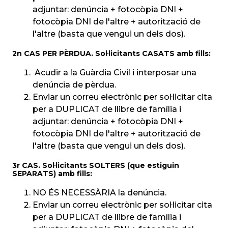
adjuntar: denúncia + fotocòpia DNI +
fotocòpia DNI de l'altre + autorització de
l'altre (basta que vengui un dels dos).
2n CAS PER PÈRDUA. Sol·licitants CASATS amb fills:
Acudir a la Guàrdia Civil i interposar una
denúncia de pèrdua.
Enviar un correu electrònic per sol·licitar cita
per a DUPLICAT de llibre de família i
adjuntar: denúncia + fotocòpia DNI +
fotocòpia DNI de l'altre + autorització de
l'altre (basta que vengui un dels dos).
3r CAS. Sol·licitants SOLTERS (que estiguin
SEPARATS) amb fills:
NO ÉS NECESSÀRIA la denúncia.
Enviar un correu electrònic per sol·licitar cita
per a DUPLICAT de llibre de família i