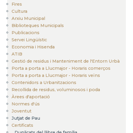
Fires
Cultura
Arxiu Municipal
Biblioteques Municipals
Publicacions
Servei Lingüístic
Economia i Hisenda
ATIB
Gestió de residus i Manteniment de l'Entorn Urbà
Porta a porta a Llucmajor - Horaris comerços
Porta a porta a Llucmajor - Horaris veïns
Contenidors a Urbanitzacions
Recollida de residus, voluminosos i poda
Àrees d'aportació
Normes d'ús
Joventut
Jutjat de Pau
Certificats
Duplicats del llibre de família