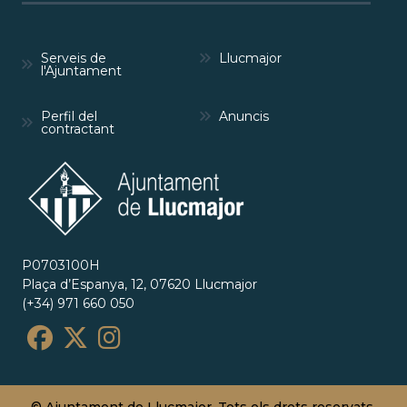
Serveis de
Llucmajor
l'Ajuntament
Perfil del
Anuncis
contractant
P0703100H
Plaça d’Espanya, 12, 07620 Llucmajor
(+34) 971 660 050