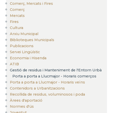
Comerç, Mercats i Fires
Comerç
Mercats
Fires
Cultura
Arxiu Municipal
Biblioteques Municipals
Publicacions
Servei Lingüístic
Economia i Hisenda
ATIB
Gestió de residus i Manteniment de l'Entorn Urbà
Porta a porta a Llucmajor - Horaris comerços
Porta a porta a Llucmajor - Horaris veïns
Contenidors a Urbanitzacions
Recollida de residus, voluminosos i poda
Àrees d'aportació
Normes d'ús
Joventut