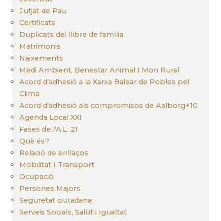
Jutjat de Pau
Certificats
Duplicats del llibre de família
Matrimonis
Naixements
Medi Ambient, Benestar Animal I Mon Rural
Acord d'adhesió a la Xarxa Balear de Pobles pel
Clima
Acord d'adhesió als compromisos de Aalborg+10
Agenda Local XXI
Fases de l'A.L. 21
Què és?
Relació de enllaços
Mobilitat I Transport
Ocupació
Persones Majors
Seguretat ciutadana
Serveis Socials, Salut i Igualtat