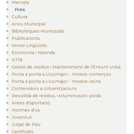
Mercats
Fires
Cultura
Arxiu Municipal
Biblioteques Municipals
Publicacions
Servei Lingüístic
Economia i Hisenda
ATIB
Gestió de residus i Manteniment de l'Entorn Urbà
Porta a porta a Llucmajor - Horaris comerços
Porta a porta a Llucmajor - Horaris veïns
Contenidors a Urbanitzacions
Recollida de residus, voluminosos i poda
Àrees d'aportació
Normes d'ús
Joventut
Jutjat de Pau
Certificats