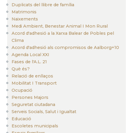
Duplicats del llibre de família
Matrimonis
Naixements
Medi Ambient, Benestar Animal I Mon Rural
Acord d'adhesió a la Xarxa Balear de Pobles pel
Clima
Acord d'adhesió als compromisos de Aalborg+10
Agenda Local XXI
Fases de l'A.L. 21
Què és?
Relació de enllaços
Mobilitat I Transport
Ocupació
Persones Majors
Seguretat ciutadana
Serveis Socials, Salut i Igualtat
Educació
Escoletes municipals
Espais familiars