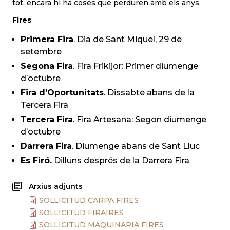
tot, encara hi ha coses que perduren amb els anys.
Fires
Primera Fira
. Dia de Sant Miquel, 29 de
setembre
Segona Fira
. Fira Frikijor: Primer diumenge
d’octubre
Fira d’Oportunitats
. Dissabte abans de la
Tercera Fira
Tercera Fira
. Fira Artesana: Segon diumenge
d’octubre
Darrera Fira
. Diumenge abans de Sant Lluc
Es Firó.
Dilluns després de la Darrera Fira
Arxius adjunts
SOL·LICITUD CARPA FIRES
SOL·LICITUD FIRAIRES
SOL·LICITUD MAQUINARIA FIRES