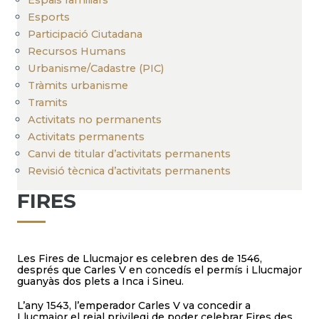
Esports
Participació Ciutadana
Recursos Humans
Urbanisme/Cadastre (PIC)
Tràmits urbanisme
Tramits
Activitats no permanents
Activitats permanents
Canvi de titular d’activitats permanents
Revisió tècnica d’activitats permanents
FIRES
Les Fires de Llucmajor es celebren des de 1546,
després que Carles V en concedís el permís i Llucmajor
guanyàs dos plets a Inca i Sineu.
L’any 1543, l’emperador Carles V va concedir a
Llucmajor el reial privilegi de poder celebrar Fires des