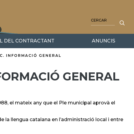
CERCA
IL DEL CONTRACTANT
ANUNCIS
IC. INFORMACIÓ GENERAL
INFORMACIÓ GENERAL
1988, el mateix any que el Ple municipal aprovà el
de la llengua catalana en l’administració local i entre