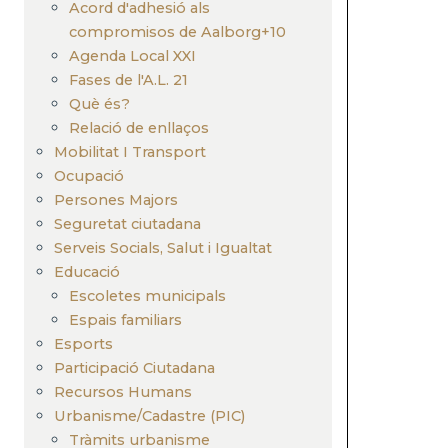
Acord d'adhesió als
compromisos de Aalborg+10
Agenda Local XXI
Fases de l'A.L. 21
Què és?
Relació de enllaços
Mobilitat I Transport
Ocupació
Persones Majors
Seguretat ciutadana
Serveis Socials, Salut i Igualtat
Educació
Escoletes municipals
Espais familiars
Esports
Participació Ciutadana
Recursos Humans
Urbanisme/Cadastre (PIC)
Tràmits urbanisme