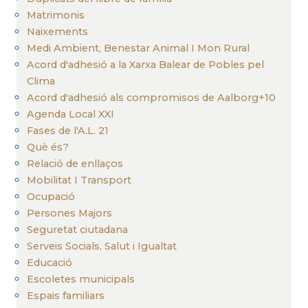
Matrimonis
Naixements
Medi Ambient, Benestar Animal I Mon Rural
Acord d'adhesió a la Xarxa Balear de Pobles pel
Clima
Acord d'adhesió als compromisos de Aalborg+10
Agenda Local XXI
Fases de l'A.L. 21
Què és?
Relació de enllaços
Mobilitat I Transport
Ocupació
Persones Majors
Seguretat ciutadana
Serveis Socials, Salut i Igualtat
Educació
Escoletes municipals
Espais familiars