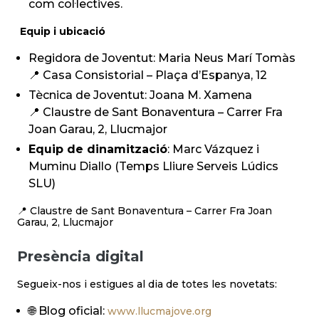
com col·lectives.
Equip i ubicació
Regidora de Joventut: Maria Neus Marí Tomàs
📍 Casa Consistorial – Plaça d’Espanya, 12
Tècnica de Joventut: Joana M. Xamena
📍 Claustre de Sant Bonaventura – Carrer Fra
Joan Garau, 2, Llucmajor
Equip de dinamització
: Marc Vázquez i
Muminu Diallo (Temps Lliure Serveis Lúdics
SLU)
📍 Claustre de Sant Bonaventura – Carrer Fra Joan
Garau, 2, Llucmajor
Presència digital
Segueix-nos i estigues al dia de totes les novetats:
🌐 Blog oficial:
www.llucmajove.org