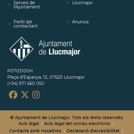
Serveis de
Llucmajor
l'Ajuntament
Perfil del
Anuncis
contractant
P0703100H
Plaça d’Espanya, 12, 07620 Llucmajor
(+34) 971 660 050
© Ajuntament de Llucmajor. Tots els drets reservats.
Avís legal
Avís legal del correu electrònic
Contacte amb nosaltres
Declaració d'accesibilitat