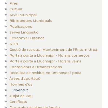
Fires
Cultura
Arxiu Municipal
Biblioteques Municipals
Publicacions
Servei Lingüístic
Economia i Hisenda
ATIB
Gestió de residus i Manteniment de l'Entorn Urbà
Porta a porta a Llucmajor - Horaris comerços
Porta a porta a Llucmajor - Horaris veïns
Contenidors a Urbanitzacions
Recollida de residus, voluminosos i poda
Àrees d'aportació
Normes d'ús
Joventut
Jutjat de Pau
Certificats
Duplicats del llibre de família