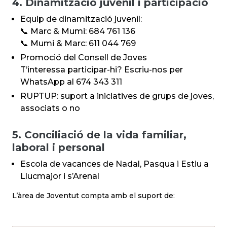
4. Dinamització juvenil i participació
Equip de dinamització juvenil:
📞 Marc & Mumi: 684 761 136
📞 Mumi & Marc: 611 044 769
Promoció del Consell de Joves
T’interessa participar-hi? Escriu-nos per
WhatsApp al 674 343 311
RUPTUP: suport a iniciatives de grups de joves,
associats o no
5. Conciliació de la vida familiar,
laboral i personal
Escola de vacances de Nadal, Pasqua i Estiu a
Llucmajor i s’Arenal
L’àrea de Joventut compta amb el suport de: