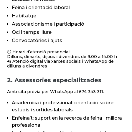
Feina i orientació laboral
Habitatge
Associacionisme i participació
Oci i temps lliure
Convocatòries i ajuts
🕘 Horari d’atenció presencial:
Dilluns, dimarts, dijous i divendres de 9.00 a 14.00 h
📲 Atenció digital via xarxes socials i WhatsApp de
dilluns a divendres
2. Assessories especialitzades
Amb cita prèvia per WhatsApp al 674 343 311:
Acadèmica i professional: orientació sobre
estudis i sortides laborals
Enfeina’t: suport en la recerca de feina i millora
professional