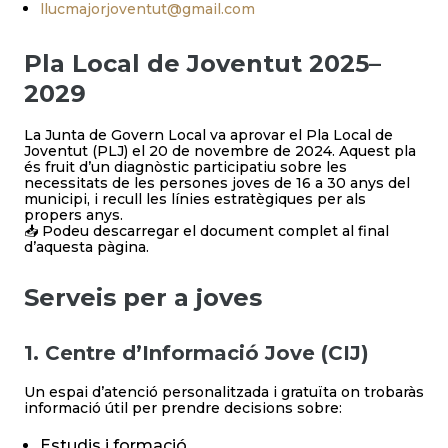
llucmajorjoventut@gmail.com
Pla Local de Joventut 2025–
2029
La Junta de Govern Local va aprovar el Pla Local de
Joventut (PLJ) el 20 de novembre de 2024. Aquest pla
és fruit d’un diagnòstic participatiu sobre les
necessitats de les persones joves de 16 a 30 anys del
municipi, i recull les línies estratègiques per als
propers anys.
📥 Podeu descarregar el document complet al final
d’aquesta pàgina.
Serveis per a joves
1. Centre d’Informació Jove (CIJ)
Un espai d’atenció personalitzada i gratuïta on trobaràs
informació útil per prendre decisions sobre:
Estudis i formació