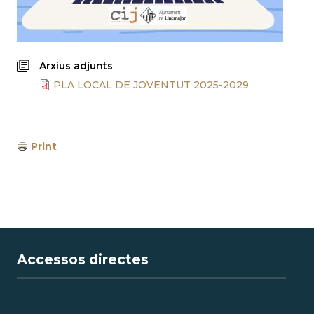
Arxius adjunts
PLA LOCAL DE JOVENTUT 2025-2029
Print
Accessos directes