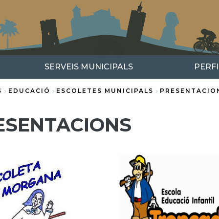
SERVEIS MUNICIPALS
PERF
S
EDUCACIÓ
ESCOLETES MUNICIPALS
PRESENTACIO
ESENTACIONS