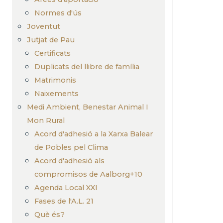
Normes d'ús
Joventut
Jutjat de Pau
Certificats
Duplicats del llibre de família
Matrimonis
Naixements
Medi Ambient, Benestar Animal I
Mon Rural
Acord d'adhesió a la Xarxa Balear
de Pobles pel Clima
Acord d'adhesió als
compromisos de Aalborg+10
Agenda Local XXI
Fases de l'A.L. 21
Què és?