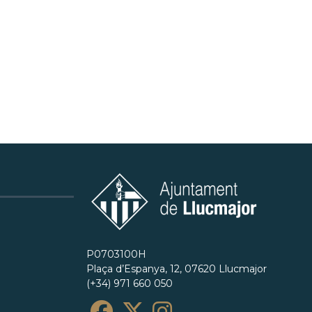
P0703100H
Plaça d’Espanya, 12, 07620 Llucmajor
(+34) 971 660 050