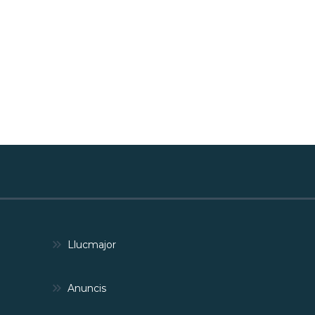
Llucmajor
Anuncis