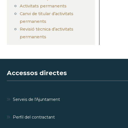
Activitats permanents
Canvi de titular d’activitats
permanents
Revisió tècnica d’activitats
permanents
Accessos directes
Serveis de l'Ajuntament
Perfil del contractant