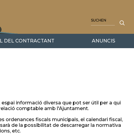
SUCHE
IL DEL CONTRACTANT
ANUNCIS
spai informació diversa que pot ser útil per a qui
e relació comptable amb l'Ajuntament.
s ordenances fiscals municipals, el calendari fiscal,
arà de la possibilitat de descarregar la normativa
ons, etc.