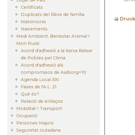
Certificats
Duplicats del llibre de família
Druc
Matrimonis
Naixements
Medi Ambient, Benestar Animal I
Mon Rural
Acord d'adhesió a la Xarxa Balear
de Pobles pel Clima
Acord d'adhesió als
compromisos de Aalborg+10
Agenda Local XXI
Fases de l'A.L. 21
Què és?
Relació de enllaços
Mobilitat I Transport
Ocupació
Persones Majors
Seguretat ciutadana