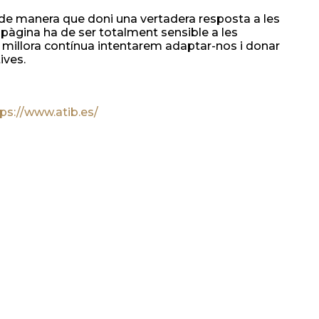
de manera que doni una vertadera resposta a les
a pàgina ha de ser totalment sensible a les
 millora contínua intentarem adaptar-nos i donar
ives.
ps://www.atib.es/