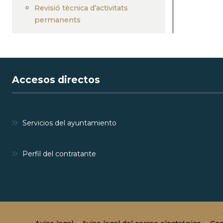
Revisió tècnica d’activitats
permanents
Accesos directos
Servicios del ayuntamiento
Perfil del contratante