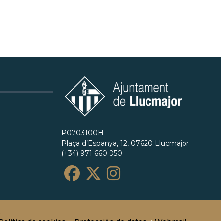
P0703100H
Plaça d’Espanya, 12, 07620 Llucmajor
(+34) 971 660 050
.