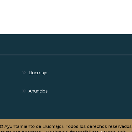
Llucmajor
Anuncios
© Ayuntamiento de Llucmajor. Todos los derechos reservados