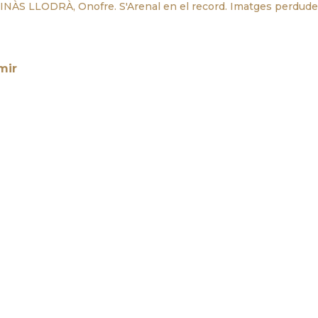
INÀS LLODRÀ, Onofre. S'Arenal en el record. Imatges perdude
mir