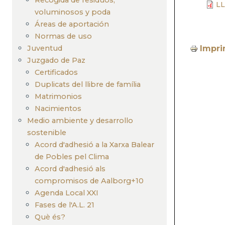
LL
voluminosos y poda
Áreas de aportación
Normas de uso
Juventud
Impri
Juzgado de Paz
Certificados
Duplicats del llibre de família
Matrimonios
Nacimientos
Medio ambiente y desarrollo
sostenible
Acord d'adhesió a la Xarxa Balear
de Pobles pel Clima
Acord d'adhesió als
compromisos de Aalborg+10
Agenda Local XXI
Fases de l'A.L. 21
Què és?