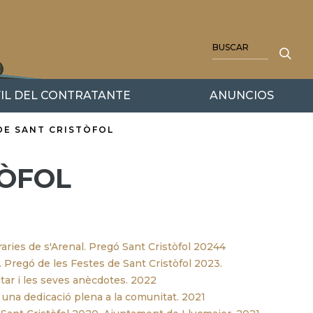
BUSCAR
IL DEL CONTRATANTE
ANUNCIOS
DE SANT CRISTÒFOL
TÒFOL
raries de s'Arenal. Pregó Sant Cristòfol 20244
. Pregó de les Festes de Sant Cristòfol 2023.
tar i les seves anècdotes. 2022
una dedicació plena a la comunitat. 2021