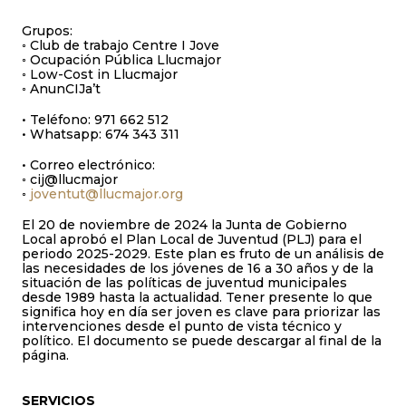
Grupos:
◦ Club de trabajo Centre I Jove
◦ Ocupación Pública Llucmajor
◦ Low-Cost in Llucmajor
◦ AnunCIJa’t
• Teléfono: 971 662 512
• Whatsapp: 674 343 311
• Correo electrónico:
◦ cij@llucmajor
◦
joventut@llucmajor.org
El 20 de noviembre de 2024 la Junta de Gobierno
Local aprobó el Plan Local de Juventud (PLJ) para el
periodo 2025-2029. Este plan es fruto de un análisis de
las necesidades de los jóvenes de 16 a 30 años y de la
situación de las políticas de juventud municipales
desde 1989 hasta la actualidad. Tener presente lo que
significa hoy en día ser joven es clave para priorizar las
intervenciones desde el punto de vista técnico y
político. El documento se puede descargar al final de la
página.
SERVICIOS