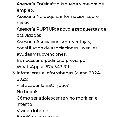
Asesoría Enfeina’t: búsqueda y mejora de
empleo.
Asesoría No bequis: información sobre
becas.
Asesoría RUPTUP: apoyo a propuestas de
actividades.
Asesoría Asociacionismo: ventajas,
constitución de asociaciones juveniles,
ayudas y subvenciones.
Es necesario pedir cita previa por
WhatsApp al 674 343 311.
Infotalleres e Infotrobadas (curso 2024-
2025)
Y al acabar la ESO, ¿qué?
No bequis
Cómo ser adolescente y no morir en el
intento
Vivir en Internet
Empléate en un clic