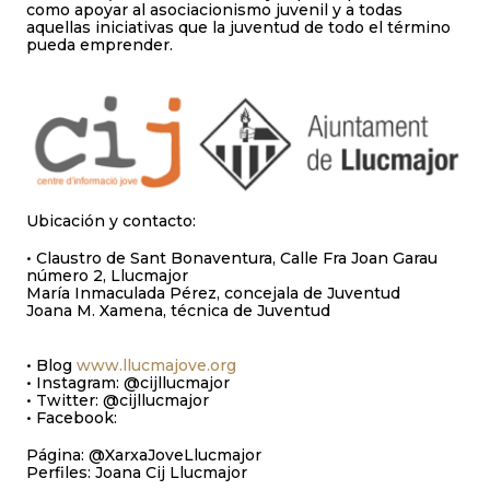
como apoyar al asociacionismo juvenil y a todas
aquellas iniciativas que la juventud de todo el término
pueda emprender.
Ubicación y contacto:
• Claustro de Sant Bonaventura, Calle Fra Joan Garau
número 2, Llucmajor
María Inmaculada Pérez, concejala de Juventud
Joana M. Xamena, técnica de Juventud
• Blog
www.llucmajove.org
• Instagram: @cijllucmajor
• Twitter: @cijllucmajor
• Facebook:
Página: @XarxaJoveLlucmajor
Perfiles: Joana Cij Llucmajor