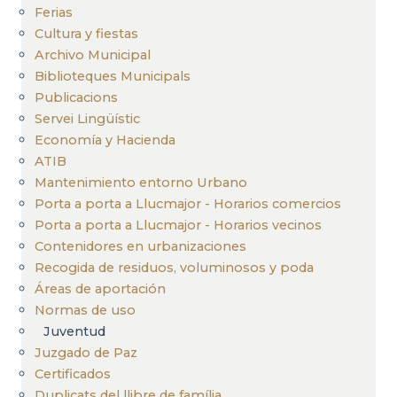
Ferias
Cultura y fiestas
Archivo Municipal
Biblioteques Municipals
Publicacions
Servei Lingüístic
Economía y Hacienda
ATIB
Mantenimiento entorno Urbano
Porta a porta a Llucmajor - Horarios comercios
Porta a porta a Llucmajor - Horarios vecinos
Contenidores en urbanizaciones
Recogida de residuos, voluminosos y poda
Áreas de aportación
Normas de uso
Juventud
Juzgado de Paz
Certificados
Duplicats del llibre de família