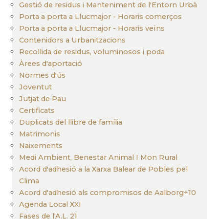
Gestió de residus i Manteniment de l'Entorn Urbà
Porta a porta a Llucmajor - Horaris comerços
Porta a porta a Llucmajor - Horaris veïns
Contenidors a Urbanitzacions
Recollida de residus, voluminosos i poda
Àrees d'aportació
Normes d'ús
Joventut
Jutjat de Pau
Certificats
Duplicats del llibre de família
Matrimonis
Naixements
Medi Ambient, Benestar Animal I Mon Rural
Acord d'adhesió a la Xarxa Balear de Pobles pel
Clima
Acord d'adhesió als compromisos de Aalborg+10
Agenda Local XXI
Fases de l'A.L. 21