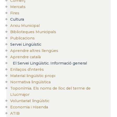
Comerç
Mercats
Fires
Cultura
Arxiu Municipal
Biblioteques Municipals
Publicacions
Servei Lingüístic
Aprendre altres llengües
Aprendre català
El Servei Lingüístic. Informació general
Enllaços d’interès
Material lingüístic propi
Normativa lingüística
Toponímia. Els noms de lloc del terme de
Llucmajor
Voluntariat lingüístic
Economia i Hisenda
ATIB