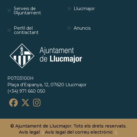
Serveis de
Llucmajor
l'Ajuntament
Perfil del
Anuncis
contractant
P0703100H
Plaça d’Espanya, 12, 07620 Llucmajor
(+34) 971 660 050
© Ajuntament de Llucmajor. Tots els drets reservats.
Avís legal
Avís legal del correu electrònic