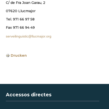
C/ de Fra Joan Garau, 2
07620 Llucmajor
Tel. 971 66 97 58
Fax 971 66 94 49
serveilinguistic@llucmajor.org
Drucken
Accessos directes