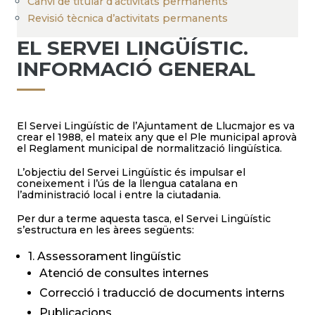
Canvi de titular d’activitats permanents
Revisió tècnica d’activitats permanents
EL SERVEI LINGÜÍSTIC.
INFORMACIÓ GENERAL
El Servei Lingüístic de l’Ajuntament de Llucmajor es va
crear el 1988, el mateix any que el Ple municipal aprovà
el Reglament municipal de normalització lingüística.
L’objectiu del Servei Lingüístic és impulsar el
coneixement i l’ús de la llengua catalana en
l’administració local i entre la ciutadania.
Per dur a terme aquesta tasca, el Servei Lingüístic
s’estructura en les àrees següents:
1. Assessorament lingüístic
Atenció de consultes internes
Correcció i traducció de documents interns
Publicacions