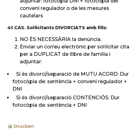
adjuntar: fotocòpia DNI + fotocòpia del
conveni regulador o de les mesures
cautelars
4t CAS. Sol·licitants DIVORCIATS amb fills:
NO ÉS NECESSÀRIA la denúncia.
Enviar un correu electrònic per sol·licitar cita
per a DUPLICAT de llibre de família i
adjuntar:
Si és divorci/separació de MUTU ACORD: Dur
fotocòpia de: sentència + conveni regulador +
DNI
Si és divorci/separació CONTENCIÓS: Dur
fotocòpia de: sentència + DNI
Drucken