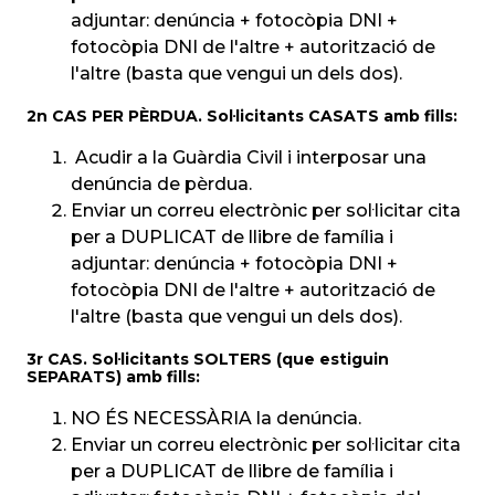
adjuntar: denúncia + fotocòpia DNI +
fotocòpia DNI de l'altre + autorització de
l'altre (basta que vengui un dels dos).
2n CAS PER PÈRDUA. Sol·licitants CASATS amb fills:
Acudir a la Guàrdia Civil i interposar una
denúncia de pèrdua.
Enviar un correu electrònic per sol·licitar cita
per a DUPLICAT de llibre de família i
adjuntar: denúncia + fotocòpia DNI +
fotocòpia DNI de l'altre + autorització de
l'altre (basta que vengui un dels dos).
3r CAS. Sol·licitants SOLTERS (que estiguin
SEPARATS) amb fills:
NO ÉS NECESSÀRIA la denúncia.
Enviar un correu electrònic per sol·licitar cita
per a DUPLICAT de llibre de família i