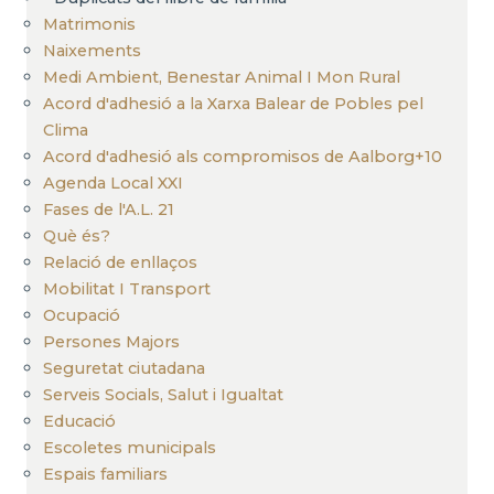
Matrimonis
Naixements
Medi Ambient, Benestar Animal I Mon Rural
Acord d'adhesió a la Xarxa Balear de Pobles pel
Clima
Acord d'adhesió als compromisos de Aalborg+10
Agenda Local XXI
Fases de l'A.L. 21
Què és?
Relació de enllaços
Mobilitat I Transport
Ocupació
Persones Majors
Seguretat ciutadana
Serveis Socials, Salut i Igualtat
Educació
Escoletes municipals
Espais familiars