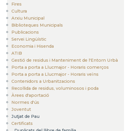
Fires
Cultura
Arxiu Municipal
Biblioteques Municipals
Publicacions
Servei Lingüístic
Economia i Hisenda
ATIB
Gestió de residus i Manteniment de l'Entorn Urbà
Porta a porta a Llucmajor - Horaris comerços
Porta a porta a Llucmajor - Horaris veïns
Contenidors a Urbanitzacions
Recollida de residus, voluminosos i poda
Àrees d'aportació
Normes d'ús
Joventut
Jutjat de Pau
Certificats
Duplicats del llibre de família