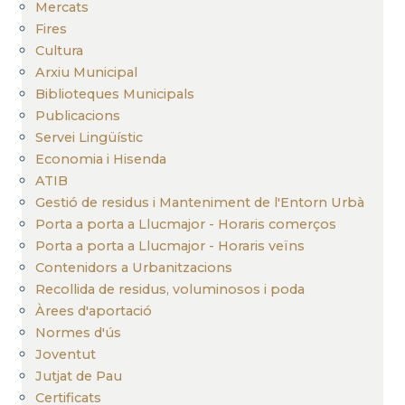
Mercats
Fires
Cultura
Arxiu Municipal
Biblioteques Municipals
Publicacions
Servei Lingüístic
Economia i Hisenda
ATIB
Gestió de residus i Manteniment de l'Entorn Urbà
Porta a porta a Llucmajor - Horaris comerços
Porta a porta a Llucmajor - Horaris veïns
Contenidors a Urbanitzacions
Recollida de residus, voluminosos i poda
Àrees d'aportació
Normes d'ús
Joventut
Jutjat de Pau
Certificats