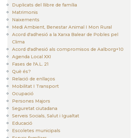
Duplicats del llibre de família
Matrimonis
Naixements
Medi Ambient, Benestar Animal I Mon Rural
Acord d'adhesió a la Xarxa Balear de Pobles pel
Clima
Acord d'adhesió als compromisos de Aalborg+10
Agenda Local XXI
Fases de l'A.L. 21
Què és?
Relació de enllaços
Mobilitat I Transport
Ocupació
Persones Majors
Seguretat ciutadana
Serveis Socials, Salut i Igualtat
Educació
Escoletes municipals
Espais familiars