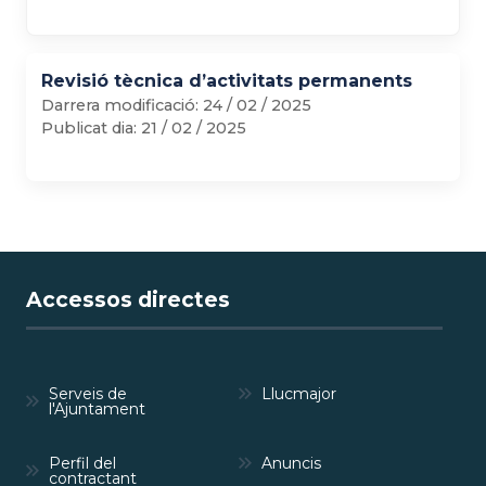
Revisió tècnica d’activitats permanents
Darrera modificació:
24 / 02 / 2025
Publicat dia:
21 / 02 / 2025
Accessos directes
Serveis de
Llucmajor
l'Ajuntament
Perfil del
Anuncis
contractant