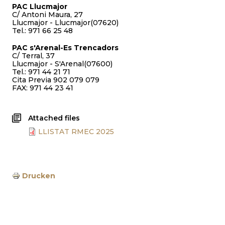
PAC Llucmajor
C/ Antoni Maura, 27
Llucmajor - Llucmajor(07620)
Tel.: 971 66 25 48
PAC s'Arenal-Es Trencadors
C/ Terral, 37
Llucmajor - S'Arenal(07600)
Tel.: 971 44 21 71
Cita Previa 902 079 079
FAX: 971 44 23 41
Attached files
LLISTAT RMEC 2025
Drucken