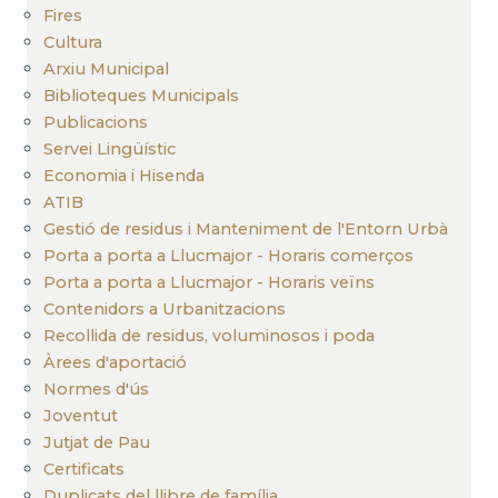
Fires
Cultura
Arxiu Municipal
Biblioteques Municipals
Publicacions
Servei Lingüístic
Economia i Hisenda
ATIB
Gestió de residus i Manteniment de l'Entorn Urbà
Porta a porta a Llucmajor - Horaris comerços
Porta a porta a Llucmajor - Horaris veïns
Contenidors a Urbanitzacions
Recollida de residus, voluminosos i poda
Àrees d'aportació
Normes d'ús
Joventut
Jutjat de Pau
Certificats
Duplicats del llibre de família