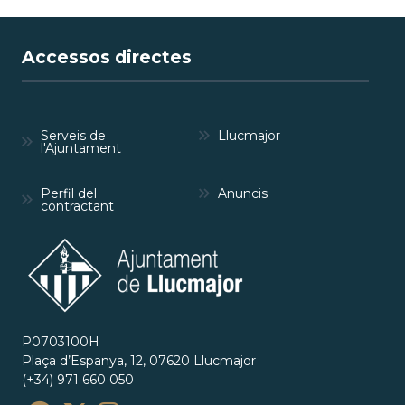
Accessos directes
Serveis de
Llucmajor
l'Ajuntament
Perfil del
Anuncis
contractant
P0703100H
Plaça d’Espanya, 12, 07620 Llucmajor
(+34) 971 660 050