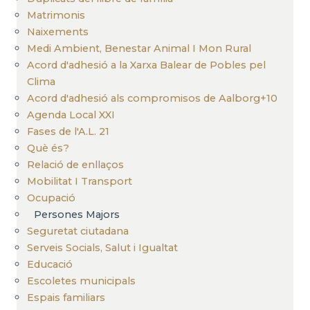
Matrimonis
Naixements
Medi Ambient, Benestar Animal I Mon Rural
Acord d'adhesió a la Xarxa Balear de Pobles pel
Clima
Acord d'adhesió als compromisos de Aalborg+10
Agenda Local XXI
Fases de l'A.L. 21
Què és?
Relació de enllaços
Mobilitat I Transport
Ocupació
Persones Majors
Seguretat ciutadana
Serveis Socials, Salut i Igualtat
Educació
Escoletes municipals
Espais familiars