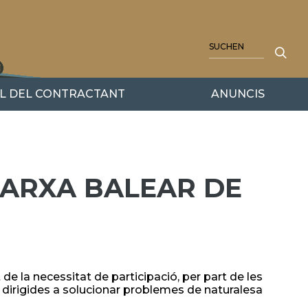
SUCHE
IL DEL CONTRACTANT
ANUNCIS
XARXA BALEAR DE
e la necessitat de participació, per part de les
s, dirigides a solucionar problemes de naturalesa