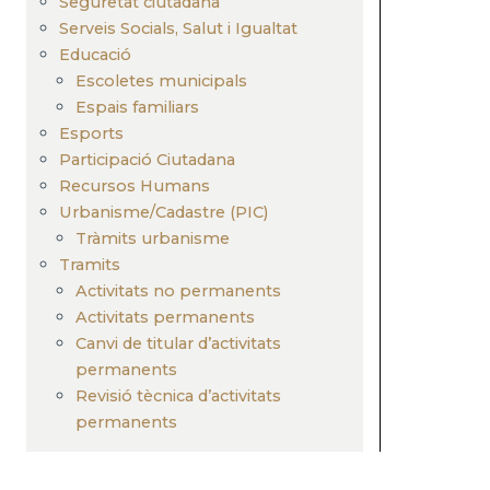
Seguretat ciutadana
Serveis Socials, Salut i Igualtat
Educació
Escoletes municipals
Espais familiars
Esports
Participació Ciutadana
Recursos Humans
Urbanisme/Cadastre (PIC)
Tràmits urbanisme
Tramits
Activitats no permanents
Activitats permanents
Canvi de titular d’activitats
permanents
Revisió tècnica d’activitats
permanents