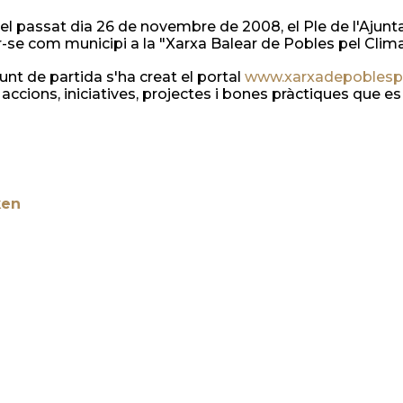
 el passat dia 26 de novembre de 2008, el Ple de l'Ajunt
r-se com municipi a la "Xarxa Balear de Pobles pel Cli
nt de partida s'ha creat el portal
www.xarxadepoblespe
 accions, iniciatives, projectes i bones pràctiques que e
ken