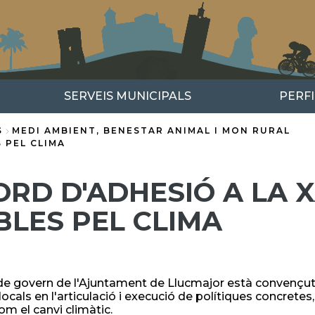
SERVEIS MUNICIPALS
PERF
S
MEDI AMBIENT, BENESTAR ANIMAL I MON RURAL
 PEL CLIMA
ORD D'ADHESIÓ A LA 
BLES PEL CLIMA
de govern de l'Ajuntament de Llucmajor està convençut d
 locals en l'articulació i execució de polítiques concrete
om el canvi climàtic.