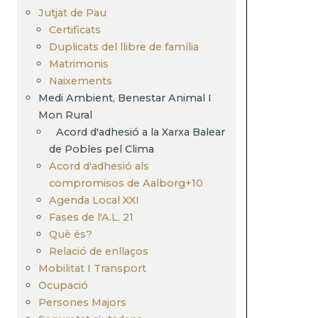
Jutjat de Pau
Certificats
Duplicats del llibre de família
Matrimonis
Naixements
Medi Ambient, Benestar Animal I
Mon Rural
Acord d'adhesió a la Xarxa Balear
de Pobles pel Clima
Acord d'adhesió als
compromisos de Aalborg+10
Agenda Local XXI
Fases de l'A.L. 21
Què és?
Relació de enllaços
Mobilitat I Transport
Ocupació
Persones Majors