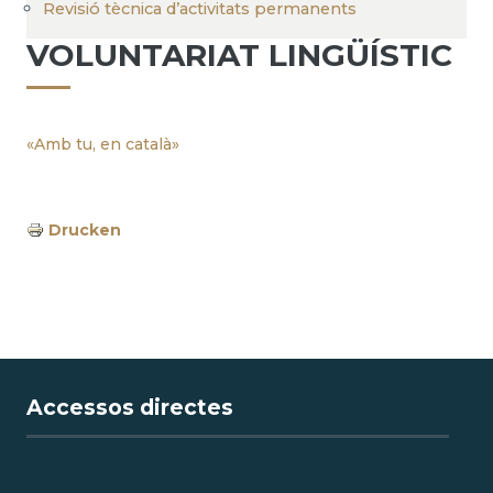
Revisió tècnica d’activitats permanents
VOLUNTARIAT LINGÜÍSTIC
«Amb tu, en català»
Drucken
Accessos directes