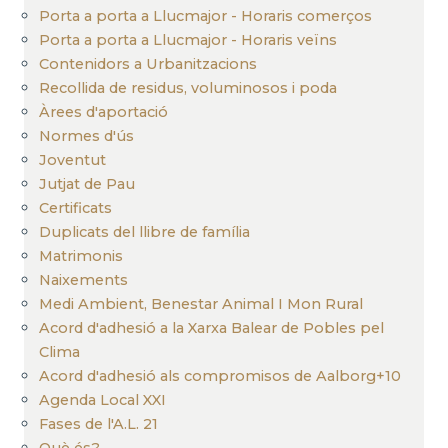
Porta a porta a Llucmajor - Horaris comerços
Porta a porta a Llucmajor - Horaris veïns
Contenidors a Urbanitzacions
Recollida de residus, voluminosos i poda
Àrees d'aportació
Normes d'ús
Joventut
Jutjat de Pau
Certificats
Duplicats del llibre de família
Matrimonis
Naixements
Medi Ambient, Benestar Animal I Mon Rural
Acord d'adhesió a la Xarxa Balear de Pobles pel
Clima
Acord d'adhesió als compromisos de Aalborg+10
Agenda Local XXI
Fases de l'A.L. 21
Què és?