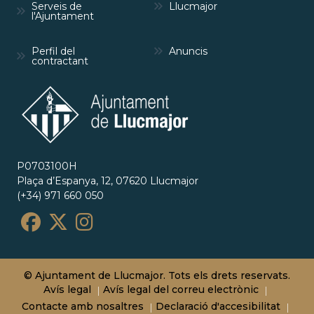
Serveis de
Llucmajor
l'Ajuntament
Perfil del
Anuncis
contractant
P0703100H
Plaça d’Espanya, 12, 07620 Llucmajor
(+34) 971 660 050
© Ajuntament de Llucmajor. Tots els drets reservats.
Avís legal
Avís legal del correu electrònic
Contacte amb nosaltres
Declaració d'accesibilitat