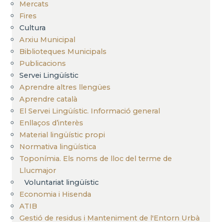
Mercats
Fires
Cultura
Arxiu Municipal
Biblioteques Municipals
Publicacions
Servei Lingüístic
Aprendre altres llengües
Aprendre català
El Servei Lingüístic. Informació general
Enllaços d’interès
Material lingüístic propi
Normativa lingüística
Toponímia. Els noms de lloc del terme de
Llucmajor
Voluntariat lingüístic
Economia i Hisenda
ATIB
Gestió de residus i Manteniment de l'Entorn Urbà