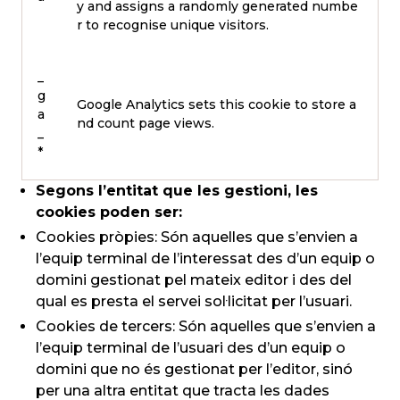
y and assigns a randomly generated numbe
r to recognise unique visitors.
_
g
Google Analytics sets this cookie to store a
a
nd count page views.
_
*
Segons l’entitat que les gestioni, les
cookies poden ser:
Cookies pròpies: Són aquelles que s’envien a
l’equip terminal de l’interessat des d’un equip o
domini gestionat pel mateix editor i des del
qual es presta el servei sol·licitat per l’usuari.
Cookies de tercers: Són aquelles que s’envien a
l’equip terminal de l’usuari des d’un equip o
domini que no és gestionat per l’editor, sinó
per una altra entitat que tracta les dades