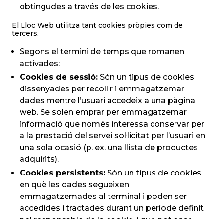
obtingudes a través de les cookies.
El Lloc Web utilitza tant cookies pròpies com de
tercers.
Segons el termini de temps que romanen
activades:
Cookies de sessió:
Són un tipus de cookies
dissenyades per recollir i emmagatzemar
dades mentre l’usuari accedeix a una pàgina
web. Se solen emprar per emmagatzemar
informació que només interessa conservar per
a la prestació del servei sol·licitat per l’usuari en
una sola ocasió (p. ex. una llista de productes
adquirits).
Cookies persistents:
Són un tipus de cookies
en què les dades segueixen
emmagatzemades al terminal i poden ser
accedides i tractades durant un període definit