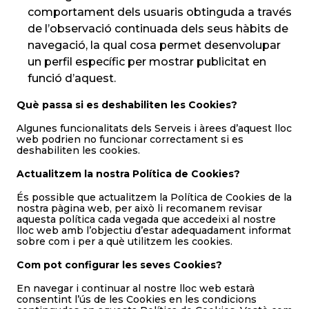
comportament dels usuaris obtinguda a través
de l’observació continuada dels seus hàbits de
navegació, la qual cosa permet desenvolupar
un perfil específic per mostrar publicitat en
funció d’aquest.
Què passa si es deshabiliten les Cookies?
Algunes funcionalitats dels Serveis i àrees d’aquest lloc
web podrien no funcionar correctament si es
deshabiliten les cookies.
Actualitzem la nostra Política de Cookies?
És possible que actualitzem la Política de Cookies de la
nostra pàgina web, per això li recomanem revisar
aquesta política cada vegada que accedeixi al nostre
lloc web amb l’objectiu d’estar adequadament informat
sobre com i per a què utilitzem les cookies.
Com pot configurar les seves Cookies?
En navegar i continuar al nostre lloc web estarà
consentint l’ús de les Cookies en les condicions