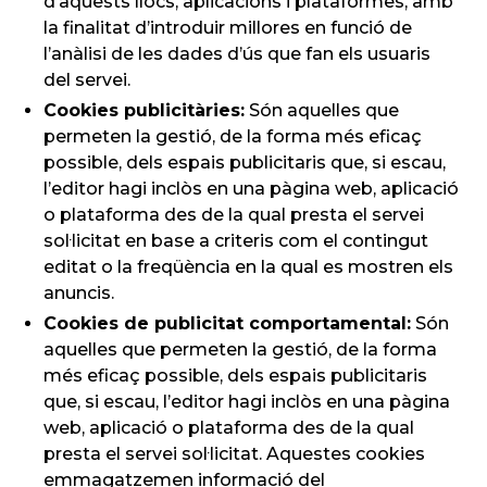
d’aquests llocs, aplicacions i plataformes, amb
la finalitat d’introduir millores en funció de
l’anàlisi de les dades d’ús que fan els usuaris
del servei.
Cookies publicitàries:
Són aquelles que
permeten la gestió, de la forma més eficaç
possible, dels espais publicitaris que, si escau,
l’editor hagi inclòs en una pàgina web, aplicació
o plataforma des de la qual presta el servei
sol·licitat en base a criteris com el contingut
editat o la freqüència en la qual es mostren els
anuncis.
Cookies de publicitat comportamental:
Són
aquelles que permeten la gestió, de la forma
més eficaç possible, dels espais publicitaris
que, si escau, l’editor hagi inclòs en una pàgina
web, aplicació o plataforma des de la qual
presta el servei sol·licitat. Aquestes cookies
emmagatzemen informació del