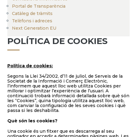
Portal de Transparència
Catàleg de tràmits
Telèfons i adreces
Next Generation EU
POLÍTICA DE COOKIES
Política de cookies:
Segons la Llei 34/2002, d’11 de juliol, de Serveis de la
Societat de la Informació i Comerç Electrònic,
l’informem que aquest lloc web utilitza Cookies per
millorar i optimitzar l’experiència de l’usuari. A
continuació trobarà informació detallada sobre què són
les “Cookies”, quina tipologia utilitza aquest lloc web,
com canviar la configuració de les seves cookies i què
passa si les deshabilita.
Què són les cookies?
Una cookie és un fitxer que es descarrega al seu
ordinador en accedir a determinades pàgines web. Les