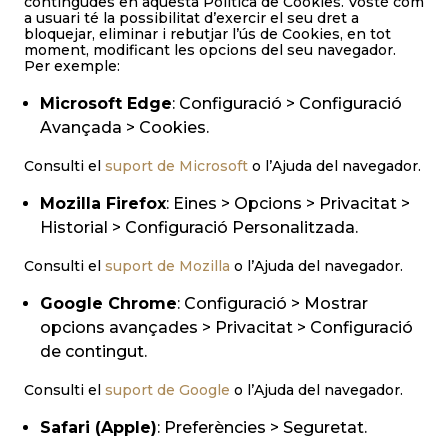
contingudes en aquesta Política de Cookies. Vostè com
a usuari té la possibilitat d’exercir el seu dret a
bloquejar, eliminar i rebutjar l’ús de Cookies, en tot
moment, modificant les opcions del seu navegador.
Per exemple:
Microsoft Edge
: Configuració > Configuració
Avançada > Cookies.
Consulti el
suport de Microsoft
o l’Ajuda del navegador.
Mozilla Firefox
: Eines > Opcions > Privacitat >
Historial > Configuració Personalitzada.
Consulti el
suport de Mozilla
o l’Ajuda del navegador.
Google Chrome
: Configuració > Mostrar
opcions avançades > Privacitat > Configuració
de contingut.
Consulti el
suport de Google
o l’Ajuda del navegador.
Safari (Apple)
: Preferències > Seguretat.