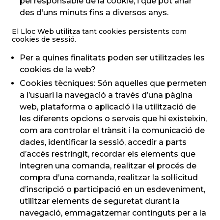
pel responsable de la cookie, i que pot anar
des d’uns minuts fins a diversos anys.
El Lloc Web utilitza tant cookies persistents com
cookies de sessió.
Per a quines finalitats poden ser utilitzades les
cookies de la web?
Cookies tècniques: Són aquelles que permeten
a l’usuari la navegació a través d’una pàgina
web, plataforma o aplicació i la utilització de
les diferents opcions o serveis que hi existeixin,
com ara controlar el trànsit i la comunicació de
dades, identificar la sessió, accedir a parts
d’accés restringit, recordar els elements que
integren una comanda, realitzar el procés de
compra d’una comanda, realitzar la sol·licitud
d’inscripció o participació en un esdeveniment,
utilitzar elements de seguretat durant la
navegació, emmagatzemar continguts per a la