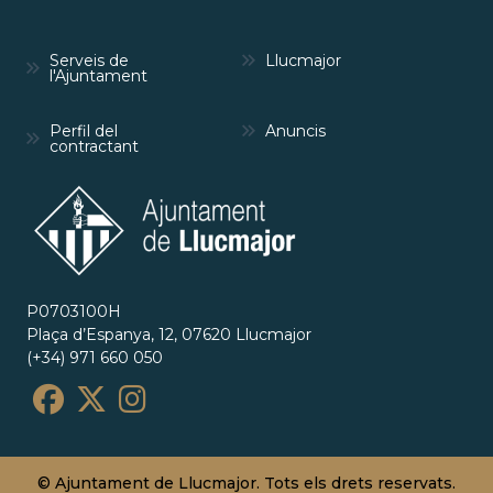
Serveis de
Llucmajor
l'Ajuntament
Perfil del
Anuncis
contractant
P0703100H
Plaça d’Espanya, 12, 07620 Llucmajor
(+34) 971 660 050
© Ajuntament de Llucmajor. Tots els drets reservats.