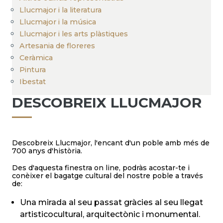
Llucmajor i la literatura
Llucmajor i la música
Llucmajor i les arts plàstiques
Artesania de floreres
Ceràmica
Pintura
Ibestat
DESCOBREIX LLUCMAJOR
Descobreix Llucmajor, l'encant d'un poble amb més de
700 anys d'història.
Des d'aquesta finestra on line, podràs acostar-te i
conèixer el bagatge cultural del nostre poble a través
de:
Una mirada al seu passat gràcies al seu llegat
artisticocultural, arquitectònic i monumental.