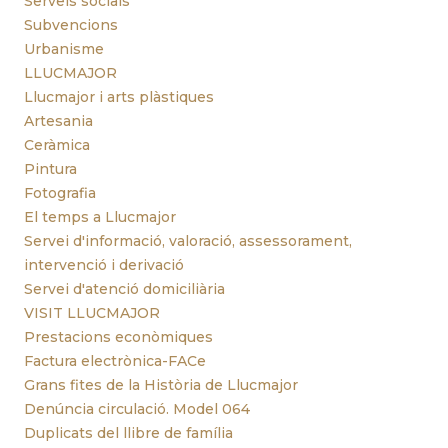
Serveis socials
Subvencions
Urbanisme
LLUCMAJOR
Llucmajor i arts plàstiques
Artesania
Ceràmica
Pintura
Fotografia
El temps a Llucmajor
Servei d'informació, valoració, assessorament,
intervenció i derivació
Servei d'atenció domiciliària
VISIT LLUCMAJOR
Prestacions econòmiques
Factura electrònica-FACe
Grans fites de la Història de Llucmajor
Denúncia circulació. Model 064
Duplicats del llibre de família