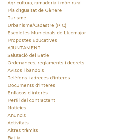
Agricultura, ramaderia i món rural
Pla d'Igualtat de Gènere
Turisme
Urbanisme/Cadastre (PIC)
Escoletes Municipals de Llucmajor
Propostes Educatives
AJUNTAMENT
Salutació del Batle
Ordenances, reglaments i decrets
Avisos i bàndols
Telèfons i adreces d'interès
Documents d'interès
Enllaços d'interès
Perfil del contractant
Notícies
Anuncis
Activitats
Altres tràmits
Batlia