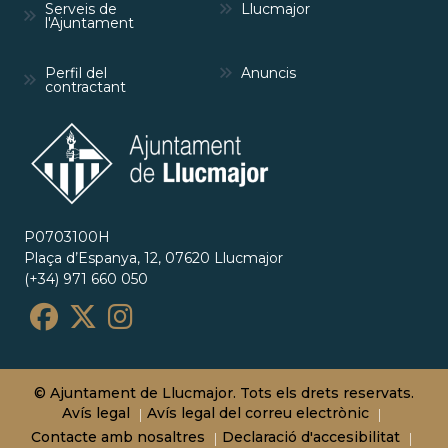
Serveis de
Llucmajor
l'Ajuntament
Perfil del
Anuncis
contractant
P0703100H
Plaça d’Espanya, 12, 07620 Llucmajor
(+34) 971 660 050
© Ajuntament de Llucmajor. Tots els drets reservats.
Avís legal
Avís legal del correu electrònic
Contacte amb nosaltres
Declaració d'accesibilitat