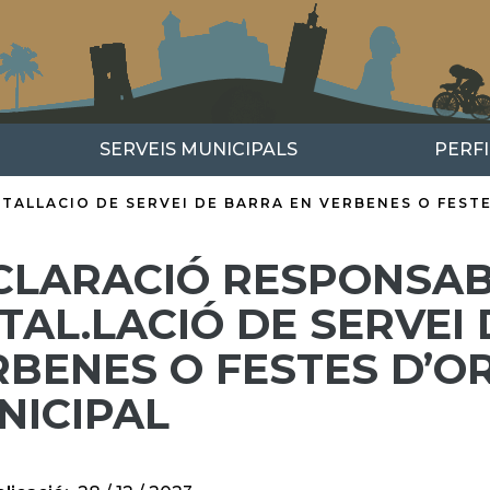
SERVEIS MUNICIPALS
PERF
TALLACIO DE SERVEI DE BARRA EN VERBENES O FES
CLARACIÓ RESPONSAB
TAL.LACIÓ DE SERVEI
RBENES O FESTES D’O
NICIPAL