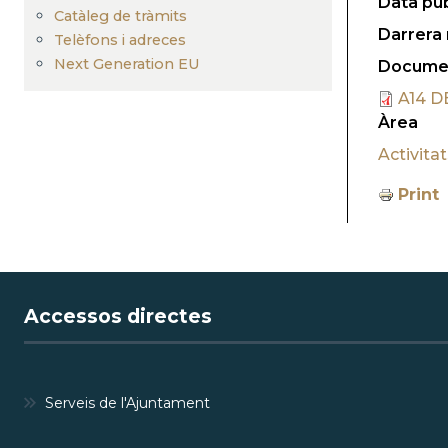
Data pub
Catàleg de tràmits
Darrera 
Telèfons i adreces
Next Generation EU
Documen
A14 D
Àrea
Activita
Print
Accessos directes
Serveis de l'Ajuntament