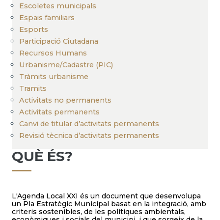
Escoletes municipals
Espais familiars
Esports
Participació Ciutadana
Recursos Humans
Urbanisme/Cadastre (PIC)
Tràmits urbanisme
Tramits
Activitats no permanents
Activitats permanents
Canvi de titular d’activitats permanents
Revisió tècnica d’activitats permanents
QUÈ ÉS?
L'Agenda Local XXI és un document que desenvolupa
un Pla Estratègic Municipal basat en la integració, amb
criteris sostenibles, de les polítiques ambientals,
econòmiques i socials del municipi, i que sorgeix de la