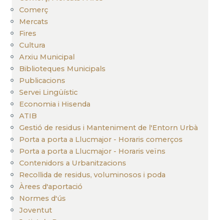
Comerç
Mercats
Fires
Cultura
Arxiu Municipal
Biblioteques Municipals
Publicacions
Servei Lingüístic
Economia i Hisenda
ATIB
Gestió de residus i Manteniment de l'Entorn Urbà
Porta a porta a Llucmajor - Horaris comerços
Porta a porta a Llucmajor - Horaris veïns
Contenidors a Urbanitzacions
Recollida de residus, voluminosos i poda
Àrees d'aportació
Normes d'ús
Joventut