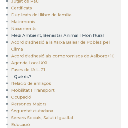
Jutjat de Pau
Certificats
Duplicats del llibre de família
Matrimonis
Naixements
Medi Ambient, Benestar Animal I Mon Rural
Acord d'adhesió a la Xarxa Balear de Pobles pel
Clima
Acord d'adhesió als compromisos de Aalborg+10
Agenda Local XXI
Fases de l'A.L. 21
Què és?
Relació de enllaços
Mobilitat I Transport
Ocupació
Persones Majors
Seguretat ciutadana
Serveis Socials, Salut i Igualtat
Educació