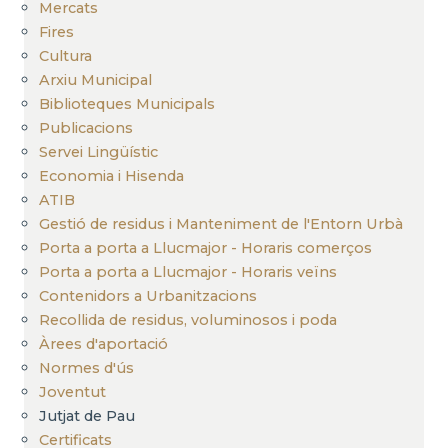
Mercats
Fires
Cultura
Arxiu Municipal
Biblioteques Municipals
Publicacions
Servei Lingüístic
Economia i Hisenda
ATIB
Gestió de residus i Manteniment de l'Entorn Urbà
Porta a porta a Llucmajor - Horaris comerços
Porta a porta a Llucmajor - Horaris veïns
Contenidors a Urbanitzacions
Recollida de residus, voluminosos i poda
Àrees d'aportació
Normes d'ús
Joventut
Jutjat de Pau
Certificats