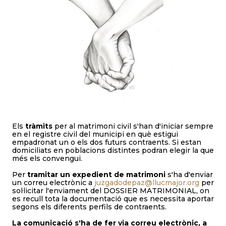
Els
tràmits
per al matrimoni civil s'han d'iniciar sempre
en el registre civil del municipi en què estigui
empadronat un o els dos futurs contraents. Si estan
domiciliats en poblacions distintes podran elegir la que
més els convengui.
Per
tramitar un expedient de matrimoni
s'ha d'enviar
un correu electrònic a
juzgadodepaz@llucmajor.org
per
sol·licitar l'enviament del DOSSIER MATRIMONIAL, on
es recull tota la documentació que es necessita aportar
segons els diferents perfils de contraents.
La comunicació s'ha de fer via correu electrònic, a