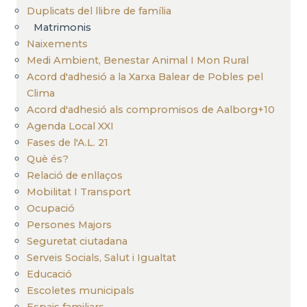
Duplicats del llibre de família
Matrimonis
Naixements
Medi Ambient, Benestar Animal I Mon Rural
Acord d'adhesió a la Xarxa Balear de Pobles pel
Clima
Acord d'adhesió als compromisos de Aalborg+10
Agenda Local XXI
Fases de l'A.L. 21
Què és?
Relació de enllaços
Mobilitat I Transport
Ocupació
Persones Majors
Seguretat ciutadana
Serveis Socials, Salut i Igualtat
Educació
Escoletes municipals
Espais familiars