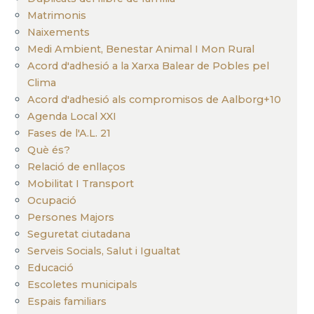
Matrimonis
Naixements
Medi Ambient, Benestar Animal I Mon Rural
Acord d'adhesió a la Xarxa Balear de Pobles pel
Clima
Acord d'adhesió als compromisos de Aalborg+10
Agenda Local XXI
Fases de l'A.L. 21
Què és?
Relació de enllaços
Mobilitat I Transport
Ocupació
Persones Majors
Seguretat ciutadana
Serveis Socials, Salut i Igualtat
Educació
Escoletes municipals
Espais familiars