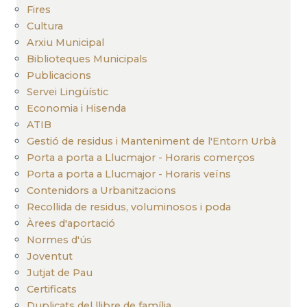
Fires
Cultura
Arxiu Municipal
Biblioteques Municipals
Publicacions
Servei Lingüístic
Economia i Hisenda
ATIB
Gestió de residus i Manteniment de l'Entorn Urbà
Porta a porta a Llucmajor - Horaris comerços
Porta a porta a Llucmajor - Horaris veïns
Contenidors a Urbanitzacions
Recollida de residus, voluminosos i poda
Àrees d'aportació
Normes d'ús
Joventut
Jutjat de Pau
Certificats
Duplicats del llibre de família