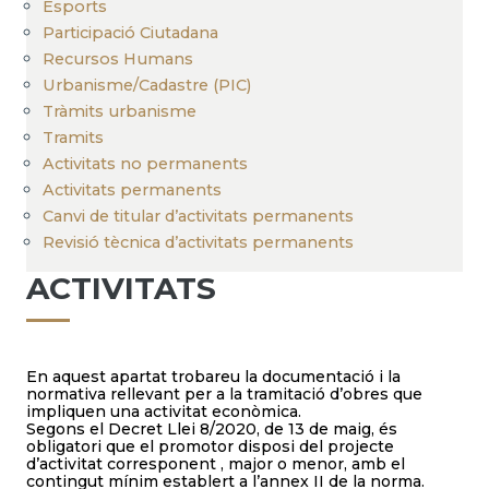
Esports
Participació Ciutadana
Recursos Humans
Urbanisme/Cadastre (PIC)
Tràmits urbanisme
Tramits
Activitats no permanents
Activitats permanents
Canvi de titular d’activitats permanents
Revisió tècnica d’activitats permanents
ACTIVITATS
En aquest apartat trobareu la documentació i la
normativa rellevant per a la tramitació d’obres que
impliquen una activitat econòmica.
Segons el Decret Llei 8/2020, de 13 de maig, és
obligatori que el promotor disposi del projecte
d’activitat corresponent , major o menor, amb el
contingut mínim establert a l’annex II de la norma.