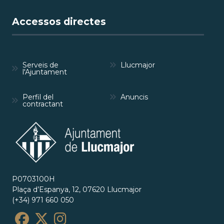
Accessos directes
Serveis de
Llucmajor
l'Ajuntament
Perfil del
Anuncis
contractant
P0703100H
Plaça d’Espanya, 12, 07620 Llucmajor
(+34) 971 660 050