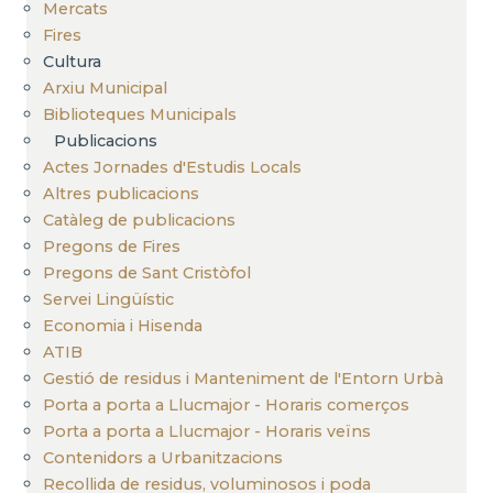
Mercats
Fires
Cultura
Arxiu Municipal
Biblioteques Municipals
Publicacions
Actes Jornades d'Estudis Locals
Altres publicacions
Catàleg de publicacions
Pregons de Fires
Pregons de Sant Cristòfol
Servei Lingüístic
Economia i Hisenda
ATIB
Gestió de residus i Manteniment de l'Entorn Urbà
Porta a porta a Llucmajor - Horaris comerços
Porta a porta a Llucmajor - Horaris veïns
Contenidors a Urbanitzacions
Recollida de residus, voluminosos i poda