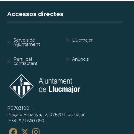
Accessos directes
Serveis de
Llucmajor
l'Ajuntament
Perfil del
Anuncis
contractant
P0703100H
Plaça d’Espanya, 12, 07620 Llucmajor
(+34) 971 660 050