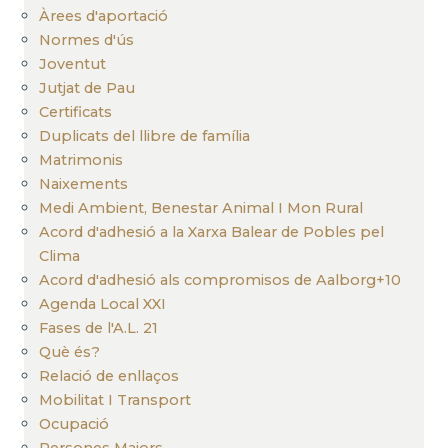
Àrees d'aportació
Normes d'ús
Joventut
Jutjat de Pau
Certificats
Duplicats del llibre de família
Matrimonis
Naixements
Medi Ambient, Benestar Animal I Mon Rural
Acord d'adhesió a la Xarxa Balear de Pobles pel
Clima
Acord d'adhesió als compromisos de Aalborg+10
Agenda Local XXI
Fases de l'A.L. 21
Què és?
Relació de enllaços
Mobilitat I Transport
Ocupació
Persones Majors