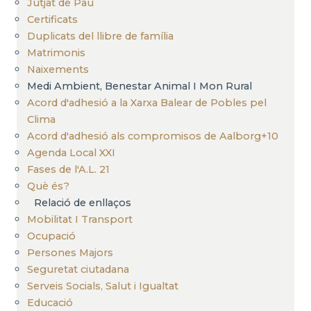
Jutjat de Pau
Certificats
Duplicats del llibre de família
Matrimonis
Naixements
Medi Ambient, Benestar Animal I Mon Rural
Acord d'adhesió a la Xarxa Balear de Pobles pel
Clima
Acord d'adhesió als compromisos de Aalborg+10
Agenda Local XXI
Fases de l'A.L. 21
Què és?
Relació de enllaços
Mobilitat I Transport
Ocupació
Persones Majors
Seguretat ciutadana
Serveis Socials, Salut i Igualtat
Educació