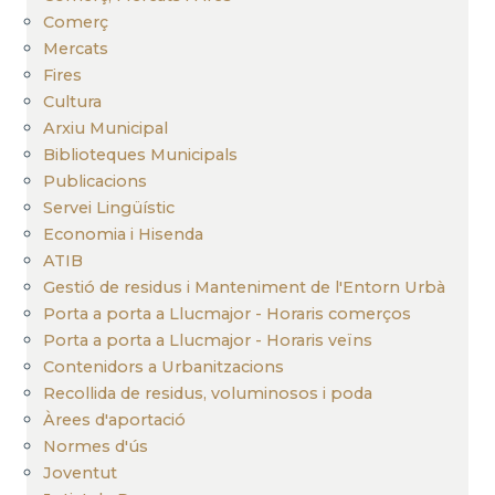
Comerç
Mercats
Fires
Cultura
Arxiu Municipal
Biblioteques Municipals
Publicacions
Servei Lingüístic
Economia i Hisenda
ATIB
Gestió de residus i Manteniment de l'Entorn Urbà
Porta a porta a Llucmajor - Horaris comerços
Porta a porta a Llucmajor - Horaris veïns
Contenidors a Urbanitzacions
Recollida de residus, voluminosos i poda
Àrees d'aportació
Normes d'ús
Joventut