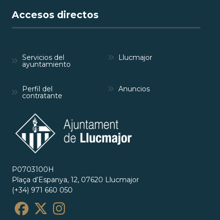
Accesos directos
Servicios del
Llucmajor
ayuntamiento
Perfil del
Anuncios
contratante
P0703100H
Plaça d’Espanya, 12, 07620 Llucmajor
(+34) 971 660 050