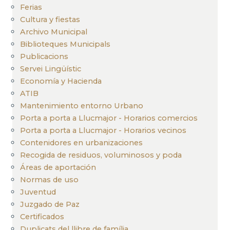
Ferias
Cultura y fiestas
Archivo Municipal
Biblioteques Municipals
Publicacions
Servei Lingüístic
Economía y Hacienda
ATIB
Mantenimiento entorno Urbano
Porta a porta a Llucmajor - Horarios comercios
Porta a porta a Llucmajor - Horarios vecinos
Contenidores en urbanizaciones
Recogida de residuos, voluminosos y poda
Áreas de aportación
Normas de uso
Juventud
Juzgado de Paz
Certificados
Duplicats del llibre de família