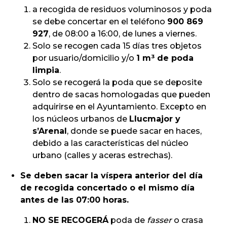
a recogida de residuos voluminosos y poda
se debe concertar en el teléfono
900 869
927
, de 08:00 a 16:00, de lunes a viernes.
Solo se recogen cada 15 días tres objetos
por usuario/domicilio y/o
1 m³ de poda
limpia
.
Solo se recogerá la poda que se deposite
dentro de sacas homologadas que pueden
adquirirse en el Ayuntamiento. Excepto en
los núcleos urbanos de
Llucmajor y
s’Arenal
, donde se puede sacar en haces,
debido a las características del núcleo
urbano (calles y aceras estrechas).
Se deben sacar la víspera anterior del día
de recogida concertado o el mismo día
antes de las 07:00 horas.
NO SE RECOGERÁ
poda de
fasser
o crasa