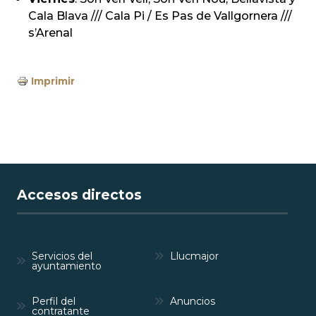
Cala Blava /// Cala Pi / Es Pas de Vallgornera ///
s’Arenal
Imprimir
Accesos directos
Servicios del
Llucmajor
ayuntamiento
Perfil del
Anuncios
contratante