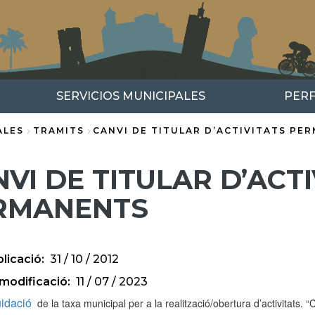
SERVICIOS MUNICIPALES
PERF
ALES
TRAMITS
CANVI DE TITULAR D’ACTIVITATS PE
VI DE TITULAR D’ACT
RMANENTS
licació
31 / 10 / 2012
modificació
11 / 07 / 2023
uidació
de la taxa municipal per a la realització/obertura d’activitats. “