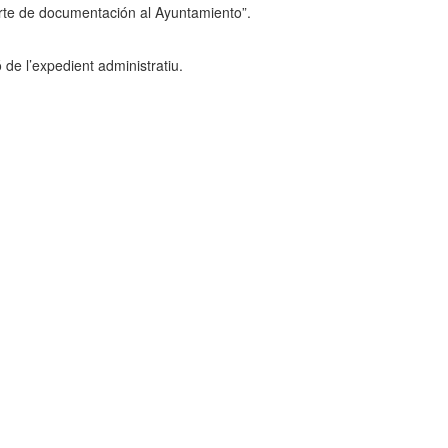
rte de documentación al Ayuntamiento”.
ó de l’expedient administratiu.