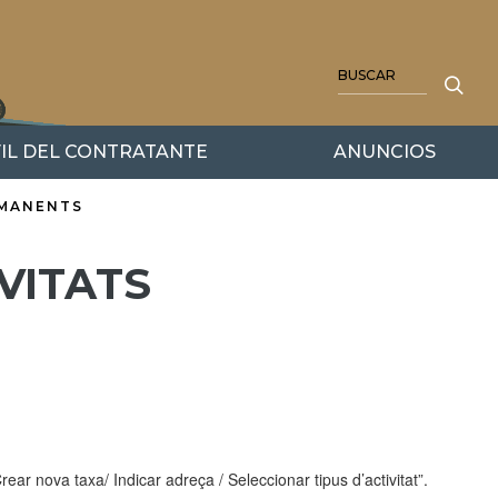
BUSCAR
IL DEL CONTRATANTE
ANUNCIOS
RMANENTS
IVITATS
Crear nova taxa/ Indicar adreça / Seleccionar tipus d’activitat”.