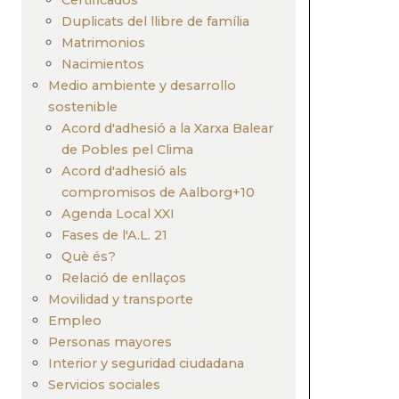
Duplicats del llibre de família
Matrimonios
Nacimientos
Medio ambiente y desarrollo
sostenible
Acord d'adhesió a la Xarxa Balear
de Pobles pel Clima
Acord d'adhesió als
compromisos de Aalborg+10
Agenda Local XXI
Fases de l'A.L. 21
Què és?
Relació de enllaços
Movilidad y transporte
Empleo
Personas mayores
Interior y seguridad ciudadana
Servicios sociales