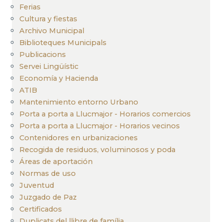
Ferias
Cultura y fiestas
Archivo Municipal
Biblioteques Municipals
Publicacions
Servei Lingüístic
Economía y Hacienda
ATIB
Mantenimiento entorno Urbano
Porta a porta a Llucmajor - Horarios comercios
Porta a porta a Llucmajor - Horarios vecinos
Contenidores en urbanizaciones
Recogida de residuos, voluminosos y poda
Áreas de aportación
Normas de uso
Juventud
Juzgado de Paz
Certificados
Duplicats del llibre de família