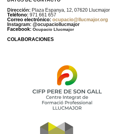
Dirección:
Plaza Espanya, 12, 07620 Llucmajor
Teléfono:
971 661 657
Correo electrónico:
ocupacio@llucmajor.org
Instagram: @ocupaciollucmajor
Facebook:
Ocupacio Llucmajor
COLABORACIONES