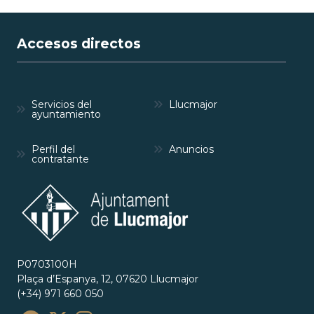
Accesos directos
Servicios del
Llucmajor
ayuntamiento
Perfil del
Anuncios
contratante
P0703100H
Plaça d’Espanya, 12, 07620 Llucmajor
(+34) 971 660 050