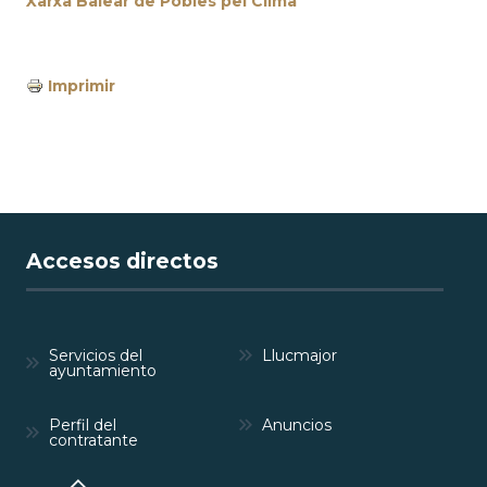
Xarxa Balear de Pobles pel Clima
Imprimir
Accesos directos
Servicios del
Llucmajor
ayuntamiento
Perfil del
Anuncios
contratante