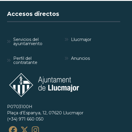
Accesos directos
Servicios del
Llucmajor
ayuntamiento
Perfil del
Anuncios
contratante
P0703100H
Plaça d’Espanya, 12, 07620 Llucmajor
(+34) 971 660 050