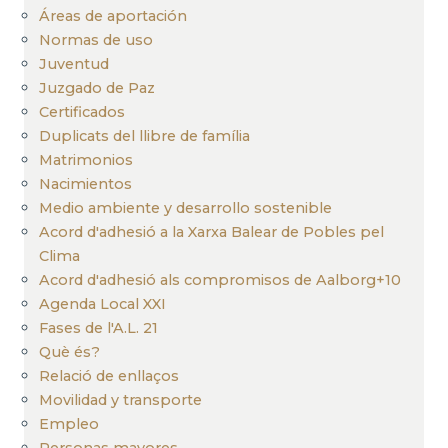
Áreas de aportación
Normas de uso
Juventud
Juzgado de Paz
Certificados
Duplicats del llibre de família
Matrimonios
Nacimientos
Medio ambiente y desarrollo sostenible
Acord d'adhesió a la Xarxa Balear de Pobles pel
Clima
Acord d'adhesió als compromisos de Aalborg+10
Agenda Local XXI
Fases de l'A.L. 21
Què és?
Relació de enllaços
Movilidad y transporte
Empleo
Personas mayores