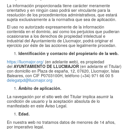
La información proporcionada tiene carácter meramente
orientativo y en ningún caso podrá ser vinculante para la
resolución de los procedimientos administrativos, que estará
sujeta exclusivamente a la normativa que sea de aplicación.
El uso no autorizado expresamente de la información
contenida en el dominio, así como los perjuicios que pudieran
ocasionarse a los derechos de propiedad intelectual e
industrial del Ayuntamiento de Llucmajor, podrá originar el
ejercicio por éste de las acciones que legalmente procedan.
Identificación y contacto del propietario de la web.
https://llucmajor.org/
(en adelante web), es propiedad
del
AYUNTAMIENTO DE LLUCMAJOR
(en adelante el Titular)
con domicilio en Plaza de españa, 12, 07620, Llucmajor, Islas
Baleares, con CIF P0703100H, teléfono (+34) 971 66 00 5
delegatpd@llucmajor.org
Ámbito de aplicación.
La navegación por el sitio web del Titular implica asumir la
condición de usuario y la aceptación absoluta de lo
manifestado en este Aviso Legal.
Edad.
En nuestra web no tratamos datos de menores de 14 años,
por imperativo legal.