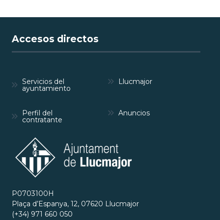
Accesos directos
Servicios del
Llucmajor
ayuntamiento
Perfil del
Anuncios
contratante
P0703100H
Plaça d’Espanya, 12, 07620 Llucmajor
(+34) 971 660 050