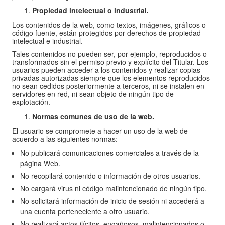
Propiedad intelectual o industrial.
Los contenidos de la web, como textos, imágenes, gráficos o
código fuente, están protegidos por derechos de propiedad
intelectual e industrial.
Tales contenidos no pueden ser, por ejemplo, reproducidos o
transformados sin el permiso previo y explícito del Titular. Los
usuarios pueden acceder a los contenidos y realizar copias
privadas autorizadas siempre que los elementos reproducidos
no sean cedidos posteriormente a terceros, ni se instalen en
servidores en red, ni sean objeto de ningún tipo de
explotación.
Normas comunes de uso de la web.
El usuario se compromete a hacer un uso de la web de
acuerdo a las siguientes normas:
No publicará comunicaciones comerciales a través de la
página Web.
No recopilará contenido o información de otros usuarios.
No cargará virus ni código malintencionado de ningún tipo.
No solicitará información de inicio de sesión ni accederá a
una cuenta perteneciente a otro usuario.
No realizará actos ilícitos, engañosos, malintencionados o