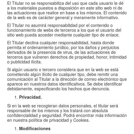
El Titular no se responsabiliza del uso que cada usuario le dé
a los materiales puestos a disposición en este sitio web ni de
las actuaciones que realice en base a los mismos. El contenido
de la web es de carácter general y meramente informativo.
El Titular no asumirá responsabilidad por el contenido o
funcionamiento de webs de terceros a los que el usuario del
sitio web pueda acceder mediante cualquier tipo de enlace.
El Titular declina cualquier responsabilidad, hasta donde
permita el ordenamiento jurídico, por los daños y perjuicios
derivados de la presencia de virus, de las actuaciones de
terceros que vulneren derechos de propiedad, honor, intimidad
o publicidad ilícita.
Si algún usuario o tercero considera que en la web se está
cometiendo algún ilícito de cualquier tipo, debe remitir una
comunicación al Titular a la dirección de correo electrónico que
aparece en nuestros datos identificativos. Se debe identificar
debidamente, especificando los hechos que denuncia.
Privacidad.
Si en la web se recogieran datos personales, el titular será
responsable de los mismos y los tratará con absoluta
confidencialidad y seguridad. Podrá encontrar más información
en nuestra política de privacidad y Cookies.
Modificaciones