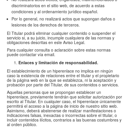
discriminatorios en el sitio web, de acuerdo a estas
condiciones y al ordenamiento jurídico español.
Por lo general, no realizará actos que supongan daños o
lesiones de los derechos de terceros.
El Titular podrá eliminar cualquier contenido o suspender el
servicio si, a su juicio, incumple cualquiera de las normas y
obligaciones descritas en este Aviso Legal.
Para cualquier consulta o aclaración sobre estas normas
puede contactar vía email.
Enlaces y limitación de responsabilidad.
El establecimiento de un hiperenlace no implica en ningún
caso la existencia de relaciones entre el titular y el propietario
de la página web en la que se establezca, ni la aceptación y
probación por parte del Titular, de sus contenidos o servicios.
Aquellas personas que se propongan establecer un
hiperenlace, previamente tendrán que solicitar autorización por
escrito al Titular. En cualquier caso, el hiperenlace únicamente
permitirá el acceso a la página de inicio de nuestro sitio web.
Asimismo, deberá abstenerse de realizar manifestaciones o
indicaciones falsas, inexactas o incorrectas sobre el titular, o
incluir contenidos ilícitos, contrarios a las buenas costumbres y
al orden público.