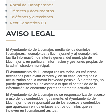
Portal de Transparencia
Trámites y documentos
Teléfonos y direcciones
Next Generation EU
AVISO LEGAL
El Ayuntamiento de Llucmajor, mediante los dominios
llucmajor.es, llucmajor.cat y llucmajor.net y ajllucmajor.net,
facilita información de interés general del municipio de
Llucmajor y, en particular, información y gestiones propias de
la administración municipal.
El Ayuntamiento de Llucmajor realiza todos los esfuerzos
necesarios para evitar errores y, en su caso, corregirlos o
actualizarlos con la mayor brevedad posible. Sin embargo, no
puede garantizar su inexistencia ni que el contenido de la
información se encuentre permanentemente actualizado.
El Ayuntamiento de Llucmajor no se responsabiliza del acceso
o uso de los contenidos. Igualmente, el Ayuntamiento de
Llucmajor no se responsabiliza de los accesos y contenidos
que aparezcan en los enlaces a otros dominios que se
incluyen en llucmajor.net .es .cat