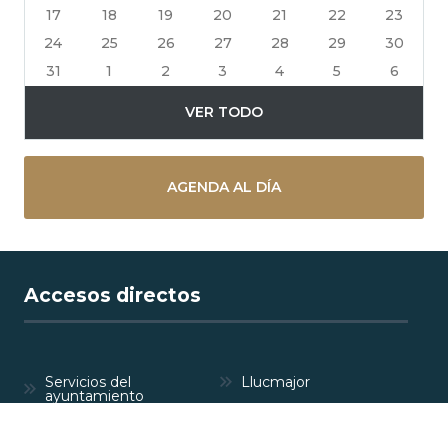
17
18
19
20
21
22
23
24
25
26
27
28
29
30
31
1
2
3
4
5
6
VER TODO
AGENDA AL DÍA
Accesos directos
Servicios del
Llucmajor
ayuntamiento
Perfil del
Anuncios