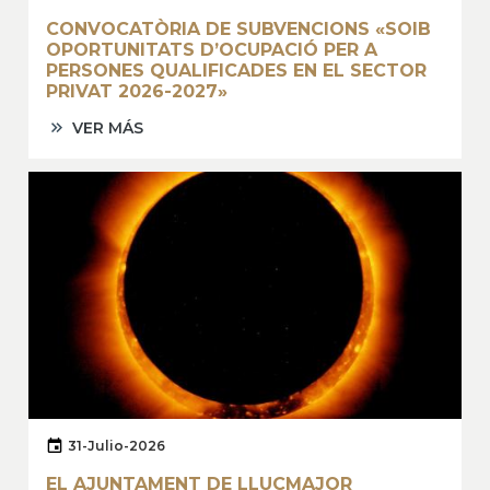
CONVOCATÒRIA DE SUBVENCIONS «SOIB
OPORTUNITATS D’OCUPACIÓ PER A
PERSONES QUALIFICADES EN EL SECTOR
PRIVAT 2026-2027»
VER MÁS
31-Julio-2026
EL AJUNTAMENT DE LLUCMAJOR