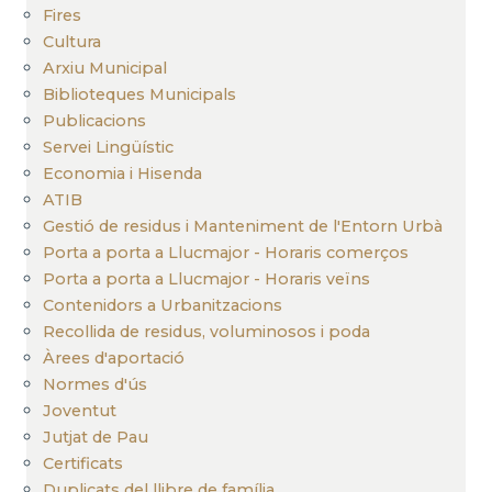
Fires
Cultura
Arxiu Municipal
Biblioteques Municipals
Publicacions
Servei Lingüístic
Economia i Hisenda
ATIB
Gestió de residus i Manteniment de l'Entorn Urbà
Porta a porta a Llucmajor - Horaris comerços
Porta a porta a Llucmajor - Horaris veïns
Contenidors a Urbanitzacions
Recollida de residus, voluminosos i poda
Àrees d'aportació
Normes d'ús
Joventut
Jutjat de Pau
Certificats
Duplicats del llibre de família