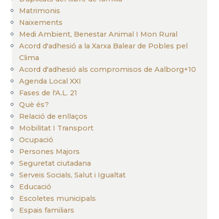
Matrimonis
Naixements
Medi Ambient, Benestar Animal I Mon Rural
Acord d'adhesió a la Xarxa Balear de Pobles pel
Clima
Acord d'adhesió als compromisos de Aalborg+10
Agenda Local XXI
Fases de l'A.L. 21
Què és?
Relació de enllaços
Mobilitat I Transport
Ocupació
Persones Majors
Seguretat ciutadana
Serveis Socials, Salut i Igualtat
Educació
Escoletes municipals
Espais familiars