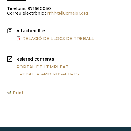
Telèfons: 971660050
Correu electrònic :
rrhh@llucmajor.org
Attached files
RELACIÓ DE LLOCS DE TREBALL
Related contents
PORTAL DE L’EMPLEAT
TREBALLA AMB NOSALTRES
Print