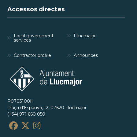
Accessos directes
Local government
Lllucmajor
services
Contractor profile
Announces
P0703100H
Plaça d’Espanya, 12, 07620 Llucmajor
(+34) 971 660 050