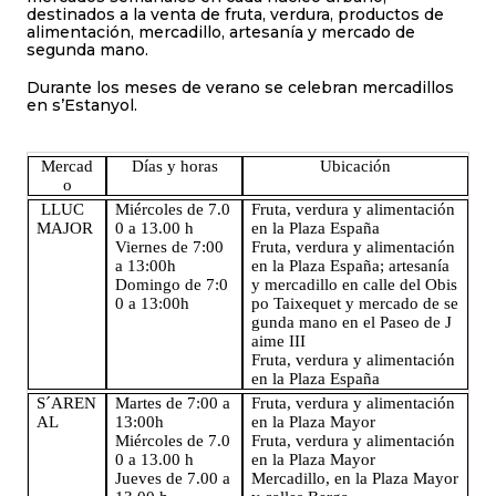
destinados a la venta de fruta, verdura, productos de
alimentación, mercadillo, artesanía y mercado de
segunda mano.
Durante los meses de verano se celebran mercadillos
en s’Estanyol.
Mercad
Días y horas
Ubicación
o
LLUC
Miércoles de 7.0
Fruta, verdura y alimentación
MAJOR
0 a 13.00 h
en la Plaza España
Viernes de 7:00
Fruta, verdura y alimentación
a 13:00h
en la Plaza España; artesanía
Domingo de 7:0
y mercadillo en calle del Obis
0 a 13:00h
po Taixequet y mercado de se
gunda mano en el Paseo de J
aime III
Fruta, verdura y alimentación
en la Plaza España
S´AREN
Martes de 7:00 a
Fruta, verdura y alimentación
AL
13:00h
en la Plaza Mayor
Miércoles de 7.0
Fruta, verdura y alimentación
0 a 13.00 h
en la Plaza Mayor
Jueves de 7.00 a
Mercadillo, en la Plaza Mayor