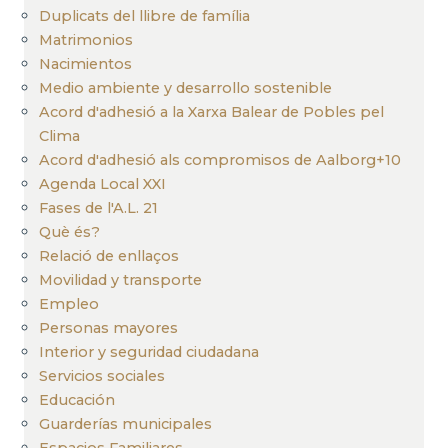
Duplicats del llibre de família
Matrimonios
Nacimientos
Medio ambiente y desarrollo sostenible
Acord d'adhesió a la Xarxa Balear de Pobles pel
Clima
Acord d'adhesió als compromisos de Aalborg+10
Agenda Local XXI
Fases de l'A.L. 21
Què és?
Relació de enllaços
Movilidad y transporte
Empleo
Personas mayores
Interior y seguridad ciudadana
Servicios sociales
Educación
Guarderías municipales
Espacios Familiares