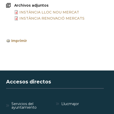
Archivos adjuntos
INSTÀNCIA LLOC NOU MERCAT
INSTÀNCIA RENOVACIÓ MERCATS
Imprimir
Accesos directos
Servicios del
Llucmajor
ayuntamiento