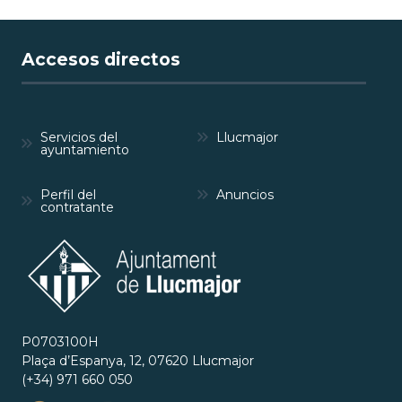
Accesos directos
Servicios del
Llucmajor
ayuntamiento
Perfil del
Anuncios
contratante
P0703100H
Plaça d’Espanya, 12, 07620 Llucmajor
(+34) 971 660 050