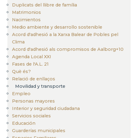
Duplicats del llibre de família
Matrimonios
Nacimientos
Medio ambiente y desarrollo sostenible
Acord d'adhesió a la Xarxa Balear de Pobles pel
Clima
Acord d'adhesió als compromisos de Aalborg+10
Agenda Local XXI
Fases de l'A.L. 21
Què és?
Relació de enllaços
Movilidad y transporte
Empleo
Personas mayores
Interior y seguridad ciudadana
Servicios sociales
Educación
Guarderías municipales
Espacios Familiares