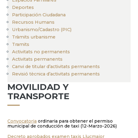
Deportes
Participación Ciudadana
Recursos Humans
Urbanismo/Cadastro (PIC)
Tràmits urbanisme
Tramits
Activitats no permanents
Activitats permanents
Canvi de titular d’activitats permanents
Revisió tècnica d’activitats permanents
MOVILIDAD Y
TRANSPORTE
Convocatoria
ordinaria para obtener el permiso
municipal de conducción de taxi (12-Marzo-2026)
Decreto aprobados examen taxis Llucmajor