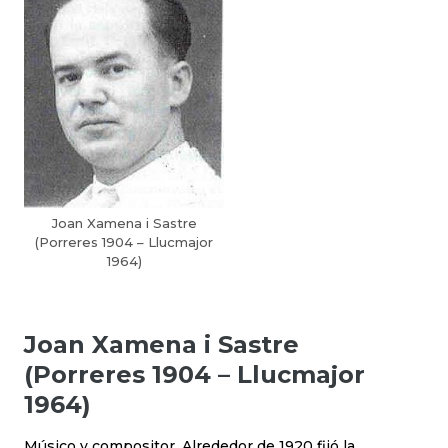
Joan Xamena i Sastre
(Porreres 1904 – Llucmajor
1964)
Joan Xamena i Sastre
(Porreres 1904 – Llucmajor
1964)
Músico y compositor. Alrededor de 1920 fijó la