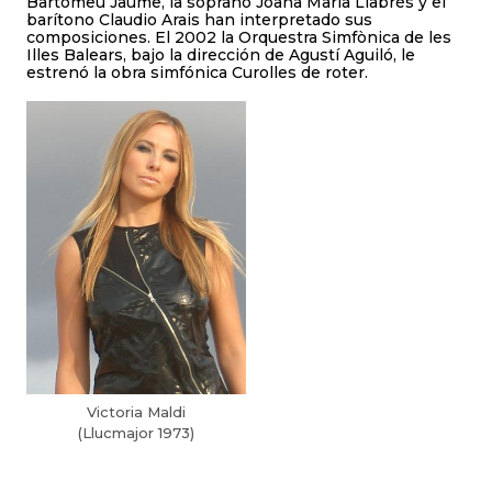
Bartomeu Jaume, la soprano Joana Maria Llabrés y el
barítono Claudio Arais han interpretado sus
composiciones. El 2002 la Orquestra Simfònica de les
Illes Balears, bajo la dirección de Agustí Aguiló, le
estrenó la obra simfónica Curolles de roter.
Victoria Maldi
(Llucmajor 1973)