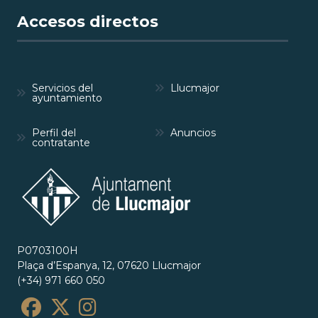
Accesos directos
Servicios del
Llucmajor
ayuntamiento
Perfil del
Anuncios
contratante
P0703100H
Plaça d’Espanya, 12, 07620 Llucmajor
(+34) 971 660 050