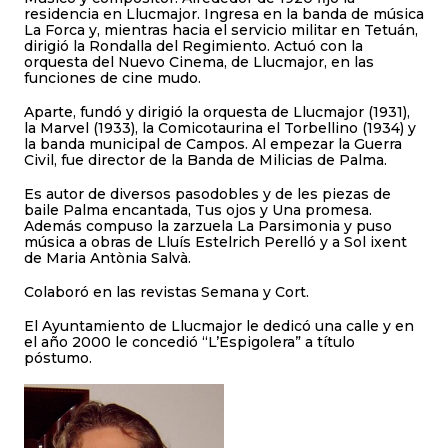
residencia en Llucmajor. Ingresa en la banda de música
La Forca y, mientras hacia el servicio militar en Tetuán,
dirigió la Rondalla del Regimiento. Actuó con la
orquesta del Nuevo Cinema, de Llucmajor, en las
funciones de cine mudo.
Aparte, fundó y dirigió la orquesta de Llucmajor (1931),
la Marvel (1933), la Comicotaurina el Torbellino (1934) y
la banda municipal de Campos. Al empezar la Guerra
Civil, fue director de la Banda de Milicias de Palma.
Es autor de diversos pasodobles y de les piezas de
baile Palma encantada, Tus ojos y Una promesa.
Además compuso la zarzuela La Parsimonia y puso
música a obras de Lluís Estelrich Perelló y a Sol ixent
de Maria Antònia Salvà.
Colaboró en las revistas Semana y Cort.
El Ayuntamiento de Llucmajor le dedicó una calle y en
el año 2000 le concedió “L’Espigolera” a título
póstumo.