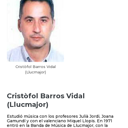
Cristòfol Barros Vidal
(Llucmajor)
Cristòfol Barros Vidal
(Llucmajor)
Estudió música con los profesores Julià Jordi, Joana
Gamundí y con el valenciano Miquel Llopis. En 1971
entró en la Banda de Música de Llucmajor, con la