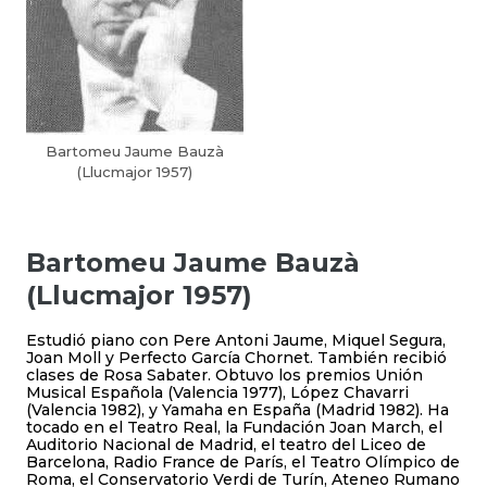
Bartomeu Jaume Bauzà
(Llucmajor 1957)
Bartomeu Jaume Bauzà
(Llucmajor 1957)
Estudió piano con Pere Antoni Jaume, Miquel Segura,
Joan Moll y Perfecto García Chornet. También recibió
clases de Rosa Sabater. Obtuvo los premios Unión
Musical Española (Valencia 1977), López Chavarri
(Valencia 1982), y Yamaha en España (Madrid 1982). Ha
tocado en el Teatro Real, la Fundación Joan March, el
Auditorio Nacional de Madrid, el teatro del Liceo de
Barcelona, Radio France de París, el Teatro Olímpico de
Roma, el Conservatorio Verdi de Turín, Ateneo Rumano