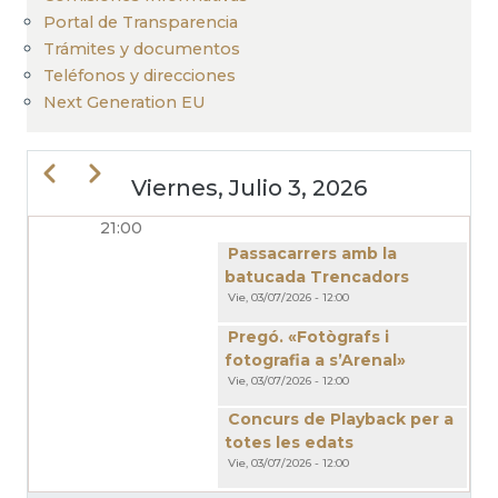
Portal de Transparencia
Trámites y documentos
Teléfonos y direcciones
Next Generation EU
Anterior
Siguiente
Viernes, Julio 3, 2026
21:00
PAGINACIÓN
Passacarrers amb la
batucada Trencadors
Vie, 03/07/2026 - 12:00
Pregó. «Fotògrafs i
fotografia a s’Arenal»
Vie, 03/07/2026 - 12:00
Concurs de Playback per a
totes les edats
Vie, 03/07/2026 - 12:00