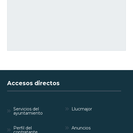
Accesos directos
Servicios del
Llucmajor
ayuntamiento
Perfil del
Anuncios
contratante