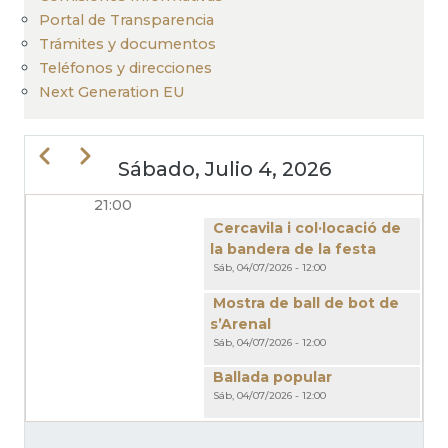
Portal de Transparencia
Trámites y documentos
Teléfonos y direcciones
Next Generation EU
Anterior
Siguiente
Sábado, Julio 4, 2026
21:00
PAGINACIÓN
Cercavila i col·locació de
la bandera de la festa
Sáb, 04/07/2026 - 12:00
Mostra de ball de bot de
s’Arenal
Sáb, 04/07/2026 - 12:00
Ballada popular
Sáb, 04/07/2026 - 12:00