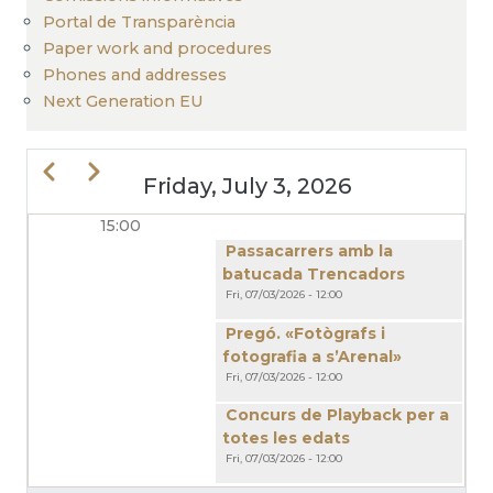
Portal de Transparència
Paper work and procedures
Phones and addresses
Next Generation EU
Previous
Next
Friday, July 3, 2026
15:00
PAGINATION
Passacarrers amb la
batucada Trencadors
Fri, 07/03/2026 - 12:00
Pregó. «Fotògrafs i
fotografia a s’Arenal»
Fri, 07/03/2026 - 12:00
Concurs de Playback per a
totes les edats
Fri, 07/03/2026 - 12:00