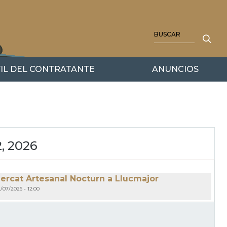
BUSCAR
IL DEL CONTRATANTE
ANUNCIOS
2, 2026
 Mercat Artesanal Nocturn a Llucmajor
/07/2026 - 12:00