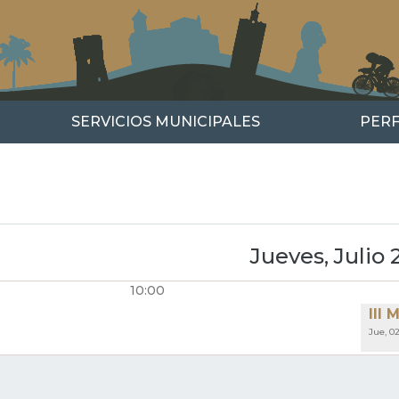
SERVICIOS MUNICIPALES
PERF
r
guiente
Jueves, Julio 
10:00
GINACIÓN
III
Jue, 02