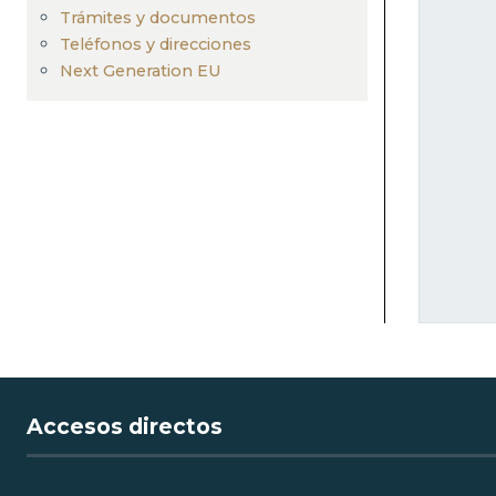
navegación
Trámites y documentos
Teléfonos y direcciones
Next Generation EU
Accesos directos