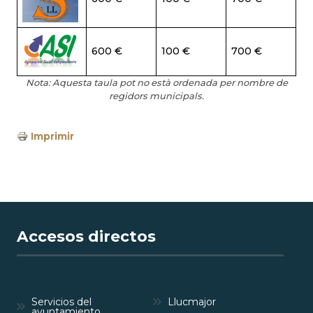
600 €
100 €
700 €
Nota: Aquesta taula pot no està ordenada per nombre de
regidors municipals.
Imprimir
Accesos directos
Servicios del
Llucmajor
ayuntamiento