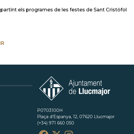
repartint els programes de les festes de Sant Cristòfol
IR
P0703100H
Plaça d’Espanya, 12, 07620 Llucmajor
(+34) 971 660 050