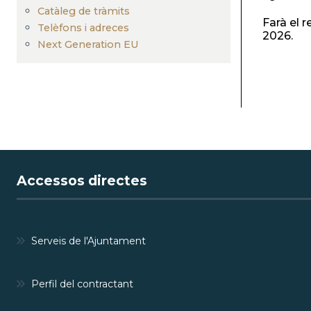
Catàleg de tràmits
Farà el 
Telèfons i adreces
2026.
Next Generation EU
Accessos directes
Serveis de l'Ajuntament
Perfil del contractant