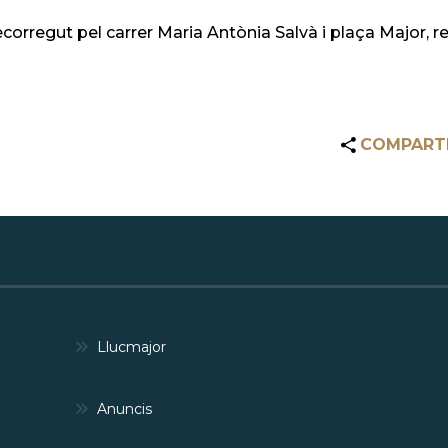
recorregut pel carrer Maria Antònia Salvà i plaça Major, 
COMPART
Llucmajor
Anuncis