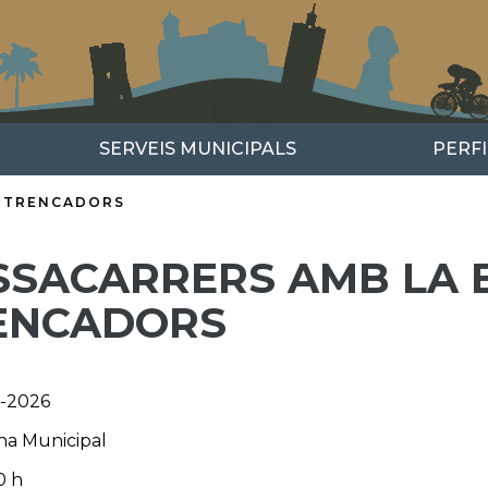
SERVEIS MUNICIPALS
PERF
A TRENCADORS
SSACARRERS AMB LA
ENCADORS
l-2026
ina Municipal
0 h